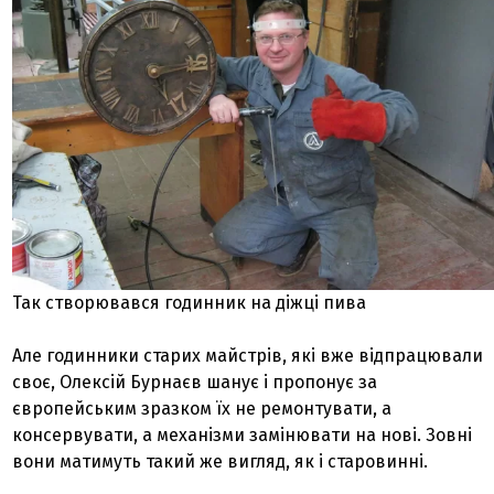
Так створювався годинник на діжці пива
Але годинники старих майстрів, які вже відпрацювали
своє, Олексій Бурнаєв шанує і пропонує за
європейським зразком їх не ремонтувати, а
консервувати, а механізми замінювати на нові. Зовні
вони матимуть такий же вигляд, як і старовинні.