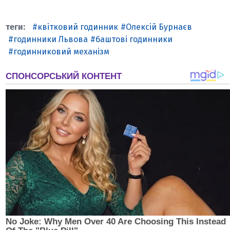
квітковий годинник
Олексій Бурнаєв
годинники Львова
баштові годинники
годинниковий механізм