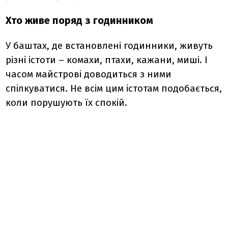
Хто живе поряд з годинником
У баштах, де встановлені годинники, живуть
різні істоти – комахи, птахи, кажани, миші. І
часом майстрові доводиться з ними
спілкуватися. Не всім цим істотам подобається,
коли порушують їх спокій.