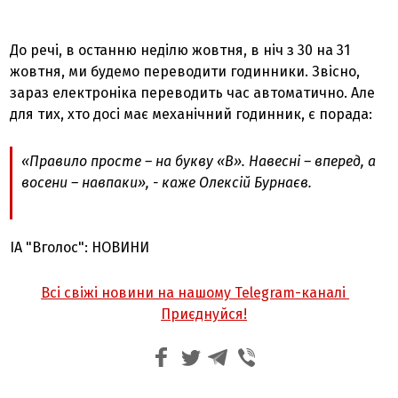
До речі, в останню неділю жовтня, в ніч з 30 на 31
жовтня, ми будемо переводити годинники. Звісно,
зараз електроніка переводить час автоматично. Але
для тих, хто досі має механічний годинник, є порада:
«Правило просте – на букву «В». Навесні – вперед, а
восени – навпаки», - каже Олексій Бурнаєв.
ІА "Вголос": НОВИНИ
Всі свіжі новини на нашому Telegram-каналі
Приєднуйся!