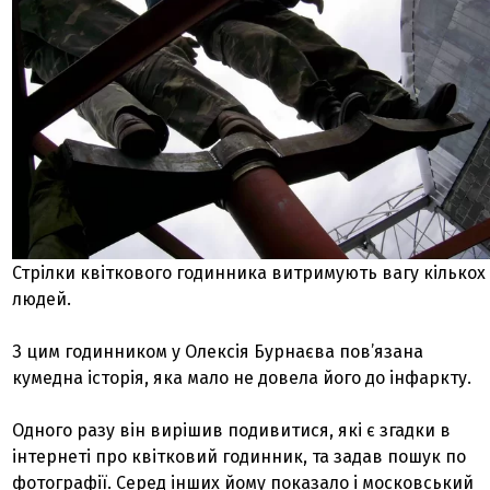
Стрілки квіткового годинника витримують вагу кількох
людей.
З цим годинником у Олексія Бурнаєва пов’язана
кумедна історія, яка мало не довела його до інфаркту.
Одного разу він вирішив подивитися, які є згадки в
інтернеті про квітковий годинник, та задав пошук по
фотографії. Серед інших йому показало і московський