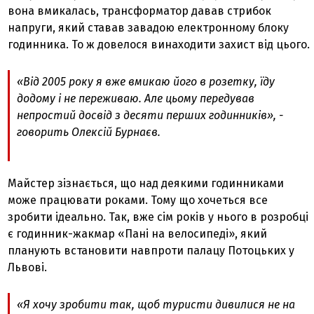
вона вмикалась, трансформатор давав стрибок
напруги, який ставав завадою електронному блоку
годинника. То ж довелося винаходити захист від цього.
«Від 2005 року я вже вмикаю його в розетку, їду
додому і не переживаю. Але цьому передував
непростий досвід з десяти перших годинників», -
говорить Олексій Бурнаєв.
Майстер зізнається, що над деякими годинниками
може працювати роками. Тому що хочеться все
зробити ідеально. Так, вже сім років у нього в розробці
є годинник-жакмар «Пані на велосипеді», який
планують встановити навпроти палацу Потоцьких у
Львові.
«Я хочу зробити так, щоб туристи дивилися не на