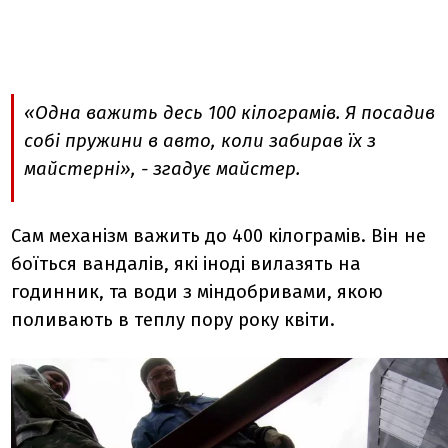
«Одна важить десь 100 кілограмів. Я посадив
собі пружини в авто, коли забирав їх з
майстерні», - згадує майстер.
Сам механізм важить до 400 кілограмів. Він не
боїться вандалів, які іноді вилазять на
годинник, та води з міндобривами, якою
поливають в теплу пору року квіти.