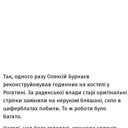
Так, одного разу Олексій Бурнаєв
реконструйовував годинник на костелі у
Рогатині. За радянської влади старі оригінальні
стрілки замінили на нерухомі бляшані, скло в
циферблатах побили. То ж роботи було
багато.