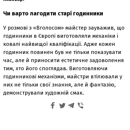
Чи варто лагодити старі годинники
У розмові з «Вголосом» майстер зауважив, що
годинники в Європі виготовляли механіки і
ковалі найвищої кваліфікації. Адже кожен
годинник повинен був не тільки показувати
час, але й приносити естетичне задоволення
тим, хто його споглядав. Виготовляючи
годинникові механізми, майстри втілювали у
них не тільки свої знання, але й фантазію,
демонстрували художній смак.