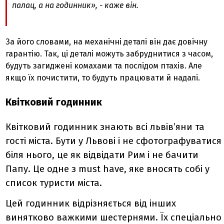
палац, а на годинник», - каже він.
За його словами, на механічні деталі він дає довічну
гарантію. Так, ці деталі можуть забруднитися з часом,
будуть загиджені комахами та послідом птахів. Але
якщо їх почистити, то будуть працювати й надалі.
Квітковий годинник
Квітковий годинник знають всі львів’яни та
гості міста. Бути у Львові і не сфотографуватися
біля нього, це як відвідати Рим і не бачити
Папу. Це одне з must have, яке вносять собі у
список туристи міста.
Цей годинник відрізняється від інших
винятково важкими шестернями. Їх спеціально