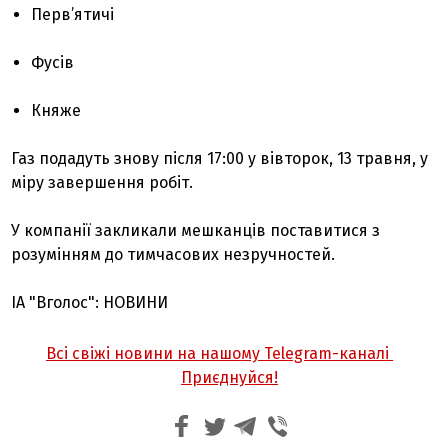
Перв’ятичі
Фусів
Княже
Газ подадуть знову після 17:00 у вівторок, 13 травня, у
міру завершення робіт.
У компанії закликали мешканців поставитися з
розумінням до тимчасових незручностей.
ІА "Вголос": НОВИНИ
Всі свіжі новини на нашому Telegram-каналі
Приєднуйся!