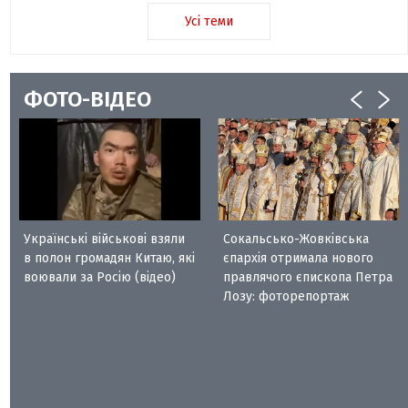
Усі теми
ФОТО-ВІДЕО
Українські військові взяли
Сокальсько-Жовківська
в полон громадян Китаю, які
єпархія отримала нового
воювали за Росію (відео)
правлячого єпископа Петра
Лозу: фоторепортаж