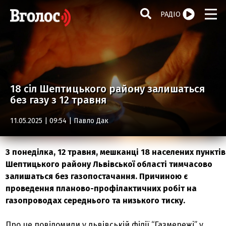
РАДІО
18 сіл Шептицького району залишаться
без газу з 12 травня
11.05.2025 | 09:54 |
Павло Дак
З понеділка, 12 травня, мешканці 18 населених пунктів
Шептицького району Львівської області тимчасово
залишаться без газопостачання. Причиною є
проведення планово-профілактичних робіт на
газопроводах середнього та низького тиску.
Про це повідомили у львівській філії “Газмережі” у