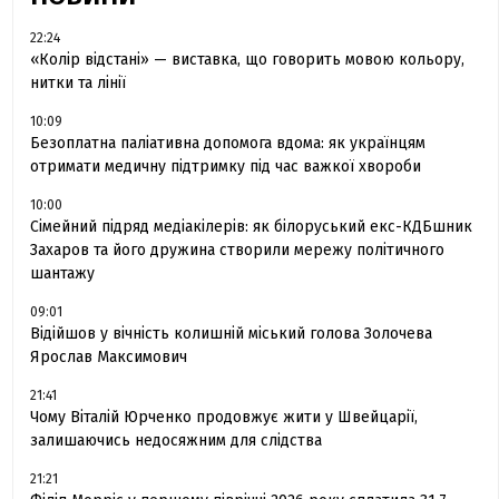
22:24
«Колір відстані» — виставка, що говорить мовою кольору,
нитки та лінії
10:09
Безоплатна паліативна допомога вдома: як українцям
отримати медичну підтримку під час важкої хвороби
10:00
Сімейний підряд медіакілерів: як білоруський екс-КДБшник
Захаров та його дружина створили мережу політичного
шантажу
09:01
Відійшов у вічність колишній міський голова Золочева
Ярослав Максимович
21:41
Чому Віталій Юрченко продовжує жити у Швейцарії,
залишаючись недосяжним для слідства
21:21