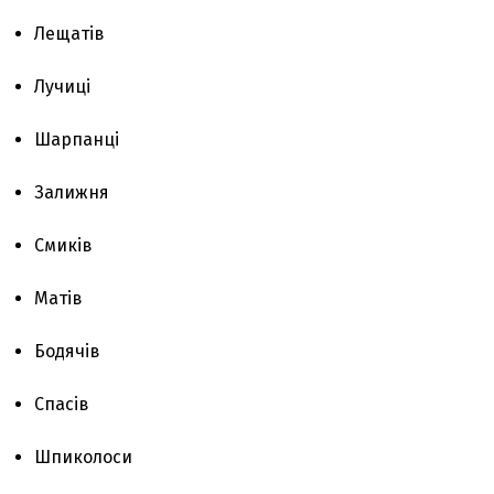
Лещатів
Лучиці
Шарпанці
Залижня
Смиків
Матів
Бодячів
Спасів
Шпиколоси