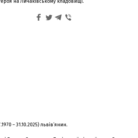
героя на Личаківському кладовищі.
.1970 – 31.10.2025) львів’янин.