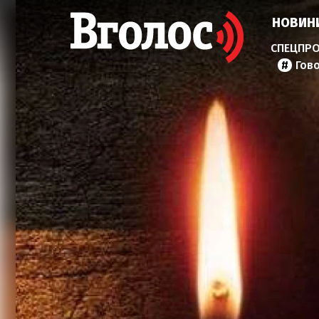
НОВИН
Гов