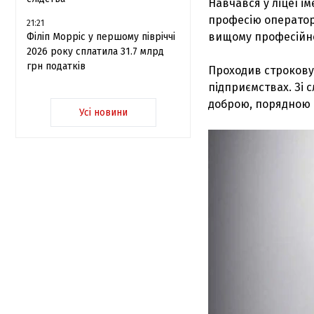
Навчався у ліцеї і
професію оператор
21:21
вищому професійно
Філіп Морріс у першому півріччі
2026 року сплатила 31.7 млрд
грн податків
Проходив строкову
підприємствах. Зі 
доброю, порядною 
Усі новини