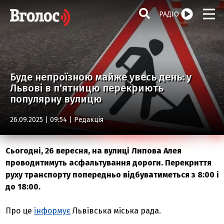
РАДІО
Буде непроїзною майже увесь день: у
Львові в п'ятницю перекриють
популярну вулицю
26.09.2025 | 09:54 |
Редакція
Сьогодні, 26 вересня, на вулиці Липова Алея
проводитимуть асфальтування дороги. Перекриття
руху транспорту попередньо відбуватиметься з 8:00 і
до 18:00.
Про це
інформує
Львівська міська рада.