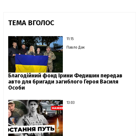
ТЕМА ВГОЛОС
11:15
Павло Дак
Благодійний фонд Ірини Федишин передав
авто для бригади загиблого Героя Василя
Особи
13:03