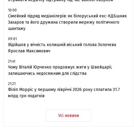
10:00
Сімейний підряд медіакілерів: як білоруський екс-КДБшник
Захаров та його дружина створили мережу політичного
шантажу
09:01
Відійшов у вічність колишній міський голова Золочева
Ярослав Максимович
21:41
Чому Віталій Юрченко продовжує жити у Швейцарії,
залишаючись недосяжним для слідства
21:21
Філіп Морріс у першому півріччі 2026 року сплатила 31.7
млрд грн податків
Усі новини