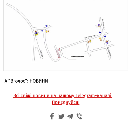
ІА "Вголос": НОВИНИ
Всі свіжі новини на нашому Telegram-каналі
Приєднуйся!