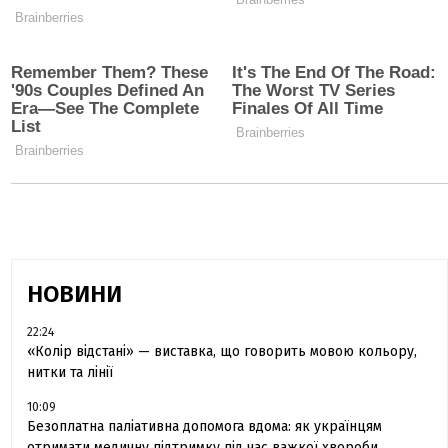
НОВИНИ
22:24
«Колір відстані» — виставка, що говорить мовою кольору,
нитки та лінії
10:09
Безоплатна паліативна допомога вдома: як українцям
отримати медичну підтримку під час важкої хвороби