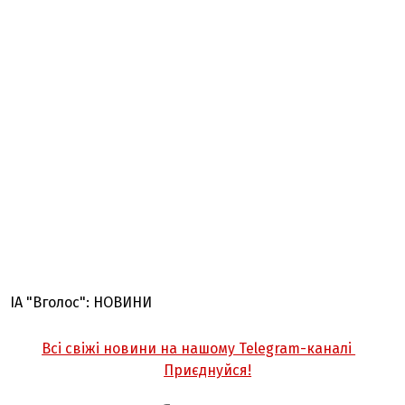
ІА "Вголос": НОВИНИ
Всі свіжі новини на нашому Telegram-каналі
Приєднуйся!