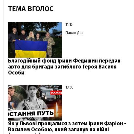
ТЕМА ВГОЛОС
11:15
Павло Дак
Благодійний фонд Ірини Федишин передав
авто для бригади загиблого Героя Василя
Особи
13:03
Як у Львові прощалися з зятем Ірини Фаріон -
Василем Особою, який загинув на війні