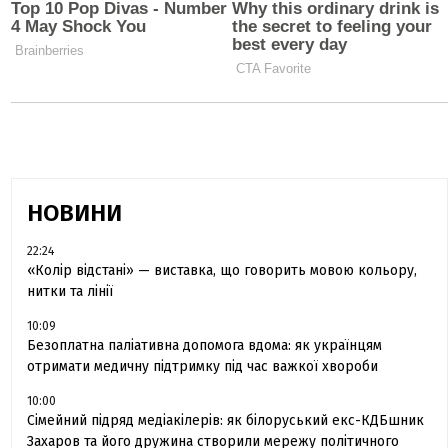
НОВИНИ
22:24
«Колір відстані» — виставка, що говорить мовою кольору,
нитки та лінії
10:09
Безоплатна паліативна допомога вдома: як українцям
отримати медичну підтримку під час важкої хвороби
10:00
Сімейний підряд медіакілерів: як білоруський екс-КДБшник
Захаров та його дружина створили мережу політичного