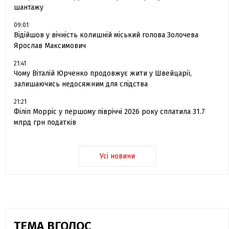
шантажу
09:01
Відійшов у вічність колишній міський голова Золочева
Ярослав Максимович
21:41
Чому Віталій Юрченко продовжує жити у Швейцарії,
залишаючись недосяжним для слідства
21:21
Філіп Морріс у першому півріччі 2026 року сплатила 31.7
млрд грн податків
Усі новини
ТЕМА ВГОЛОС