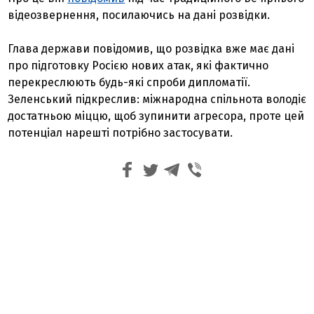
відеозвернення, посилаючись на дані розвідки.
Глава держави повідомив, що розвідка вже має дані
про підготовку Росією нових атак, які фактично
перекреслюють будь-які спроби дипломатії.
Зеленський підкреслив: міжнародна спільнота володіє
достатньою міццю, щоб зупинити агресора, проте цей
потенціал нарешті потрібно застосувати.