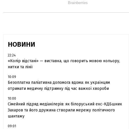
НОВИНИ
22:24
«Колір відстані» — виставка, що говорить мовою кольору,
нитки та лінії
10:09
Безоплатна паліативна допомога вдома: як українцям
отримати медичну підтримку під час важкої хвороби
10:00
Сімейний підряд медіакілерів: як білоруський екс-КДБшник
Захаров та його дружина створили мережу політичного
шантажу
09:01