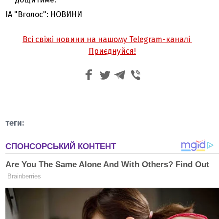
ІА "Вголос": НОВИНИ
Всі свіжі новини на нашому Telegram-каналі
Приєднуйся!