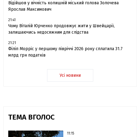
Відійшов у вічність колишній міський голова Золочева
Ярослав Максимович
21:41
Чому Віталій Юрченко продовжує жити у Швейцарії,
залишаючись недосяжним для слідства
21:21
Філіп Морріс у першому півріччі 2026 року сплатила 31.7
млрд грн податків
Усі новини
ТЕМА ВГОЛОС
11:15