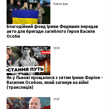
Павло Дак
Благодійний фонд Ірини Федишин передав
авто для бригади загиблого Героя Василя
Особи
13:03
Як у Львові прощалися з зятем Ірини Фаріон -
Василем Особою, який загинув на війні
(трансляція)
11:55