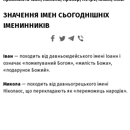
ЗНАЧЕННЯ ІМЕН СЬОГОДНІШНІХ
ІМЕНИННИКІВ
Іван
— походить від давньоюдейського імені Іоанн і
означає «помилуваний Богом», «милість Божа»,
«подарунок Божий».
Микола
— походить від давньогрецького імені
Ніколаос, що перекладають як «переможець народів».