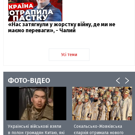
«Нас затягнули у жорстку війну, де ми не
маємо переваги», - Чалий
Усі теми
ФОТО-ВІДЕО
Українські військові взяли
Сокальсько-Жовківська
в полон громадян Китаю, які
єпархія отримала нового