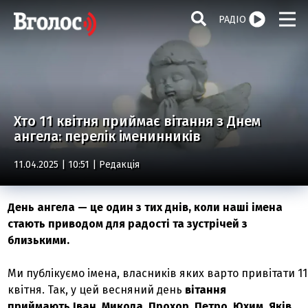
РАДІО
Хто 11 квітня приймає вітання з Днем
ангела: перелік іменинників
11.04.2025 | 10:51 |
Редакція
День ангела — це один з тих днів, коли наші імена
стають приводом для радості та зустрічей з
близькими.
Ми публікуємо імена, власників яких варто привітати 11
квітня. Так, у цей весняний день
вітання
приймають Іван, Микола, Прохор, Петро, Юхим, Яків.