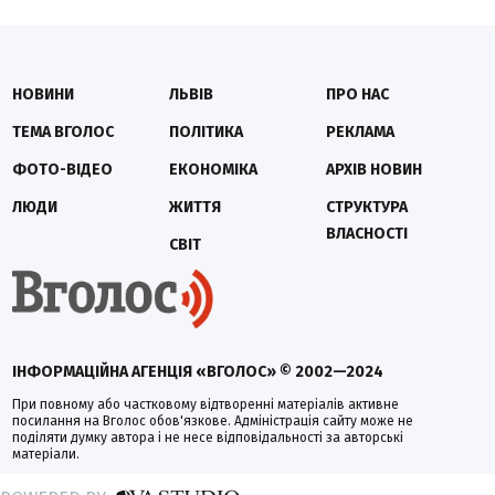
НОВИНИ
ЛЬВІВ
ПРО НАС
ТЕМА ВГОЛОС
ПОЛІТИКА
РЕКЛАМА
ФОТО-ВІДЕО
ЕКОНОМІКА
АРХІВ НОВИН
ЛЮДИ
ЖИТТЯ
СТРУКТУРА
ВЛАСНОСТІ
СВІТ
ІНФОРМАЦІЙНА АГЕНЦІЯ «ВГОЛОС» © 2002—2024
При повному або частковому відтворенні матеріалів активне
посилання на Вголос обов'язкове. Адміністрація сайту може не
поділяти думку автора і не несе відповідальності за авторські
матеріали.