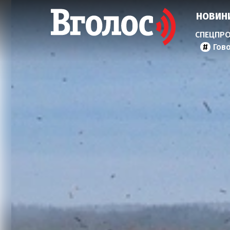
НОВИН
Гов