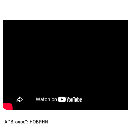
ІА "Вголос": НОВИНИ