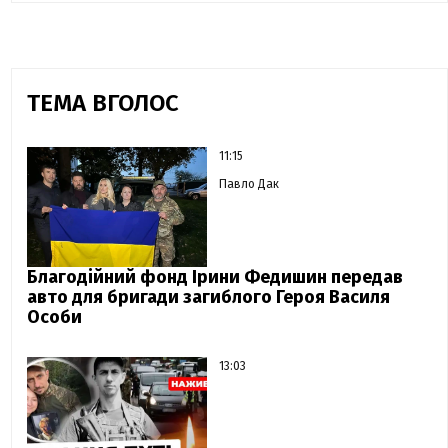
ТЕМА ВГОЛОС
11:15
Павло Дак
Благодійний фонд Ірини Федишин передав
авто для бригади загиблого Героя Василя
Особи
13:03