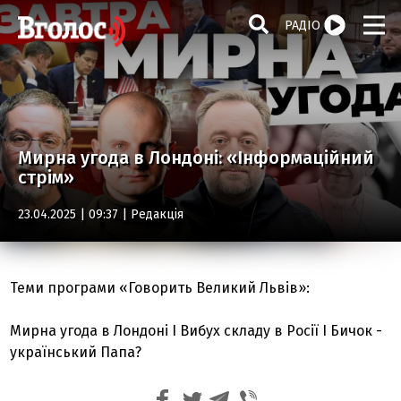
РАДІО
Мирна угода в Лондоні: «Інформаційний
стрім»
23.04.2025 | 09:37 |
Редакція
Теми програми «Говорить Великий Львів»:
Мирна угода в Лондоні І Вибух складу в Росії І Бичок -
український Папа?