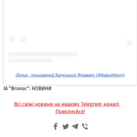
Допис, поширений Калуський Формат (@kalushform)
ІА "Вголос": НОВИНИ
Всі свіжі новини на нашому Telegram-каналі
Приєднуйся!