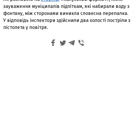
зауваження муніципалів підліткам, які набирали воду з
фонтану, між сторонами виникла словесна перепалка.
У відповідь інспектори здійснили два холості постріли з
пістолета у повітря.