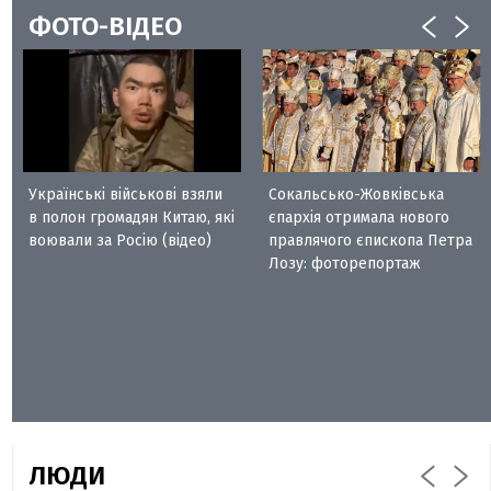
ФОТО-ВІДЕО
Українські військові взяли
Сокальсько-Жовківська
в полон громадян Китаю, які
єпархія отримала нового
воювали за Росію (відео)
правлячого єпископа Петра
Лозу: фоторепортаж
ЛЮДИ