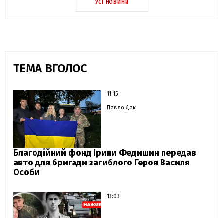
Усі новини
ТЕМА ВГОЛОС
11:15
Павло Дак
Благодійний фонд Ірини Федишин передав
авто для бригади загиблого Героя Василя
Особи
13:03