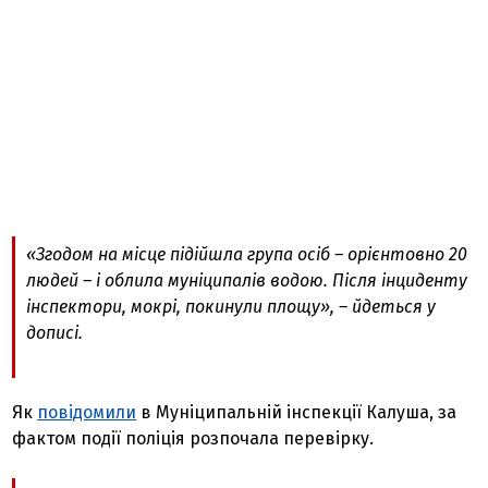
«Згодом на місце підійшла група осіб – орієнтовно 20
людей – і облила муніципалів водою. Після інциденту
інспектори, мокрі, покинули площу», – йдеться у
дописі.
Як
повідомили
в Муніципальній інспекції Калуша, за
фактом події поліція розпочала перевірку.