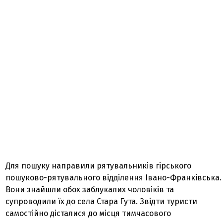
Для пошуку направили рятувальників гірського
пошуково-рятувального відділення Івано-Франківська.
Вони знайшли обох заблукалих чоловіків та
супроводили їх до села Стара Гута. Звідти туристи
самостійно дісталися до місця тимчасового