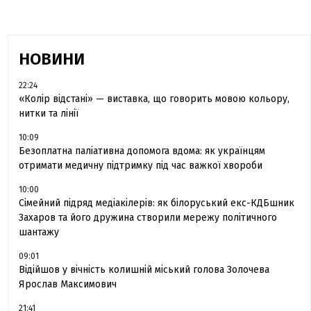
НОВИНИ
22:24
«Колір відстані» — виставка, що говорить мовою кольору,
нитки та лінії
10:09
Безоплатна паліативна допомога вдома: як українцям
отримати медичну підтримку під час важкої хвороби
10:00
Сімейний підряд медіакілерів: як білоруський екс-КДБшник
Захаров та його дружина створили мережу політичного
шантажу
09:01
Відійшов у вічність колишній міський голова Золочева
Ярослав Максимович
21:41