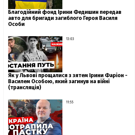
Благодійний фонд Ірини Федишин передав
авто для бригади загиблого Героя Василя
Особи
13:03
Як у Львові прощалися з зятем Ірини Фаріон -
Василем Особою, який загинув на війні
(трансляція)
11:55