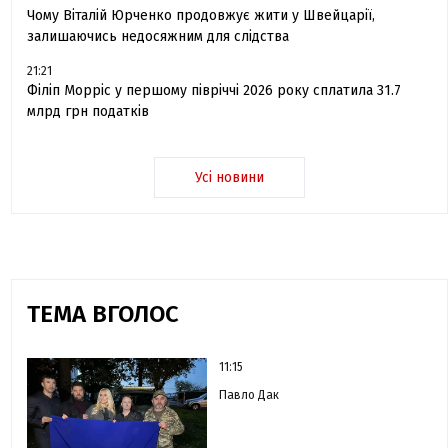
Чому Віталій Юрченко продовжує жити у Швейцарії,
залишаючись недосяжним для слідства
21:21
Філіп Морріс у першому півріччі 2026 року сплатила 31.7
млрд грн податків
Усі новини
ТЕМА ВГОЛОС
11:15
Павло Дак