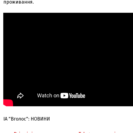
проживання.
ІА "Вголос": НОВИНИ