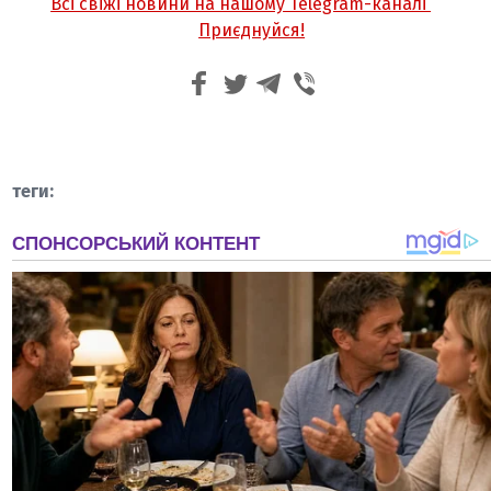
Всі свіжі новини на нашому Telegram-каналі
Приєднуйся!