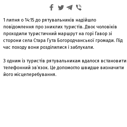
1 липня о 14:15 до рятувальників надійшло
повідомлення про зниклих туристів. Двоє чоловіків
проходили туристичний маршрут на горі Гавор зі
сторони села Стара Гута Богородчанської громади. Під
час походу вони розділилися і заблукали.
З одним із туристів рятувальникам вдалося встановити
телефонний зв’язок. Це допомогло швидше визначити
його місцеперебування.