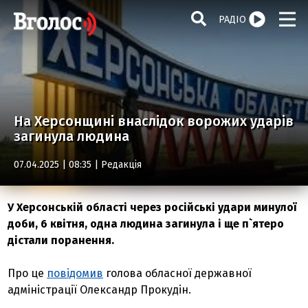
РАДІО
На Херсонщині внаслідок ворожих ударів
загинула людина
07.04.2025 | 08:35 |
Редакція
У Херсонській області через російські удари минулої
доби, 6 квітня, одна людина загинула і ще п`ятеро
дістали поранення.
Про це
повідомив
голова обласної державної
адміністрації Олександр Прокудін.