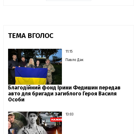
ТЕМА ВГОЛОС
11:15
Павло Дак
Благодійний фонд Ірини Федишин передав
авто для бригади загиблого Героя Василя
Особи
13:03