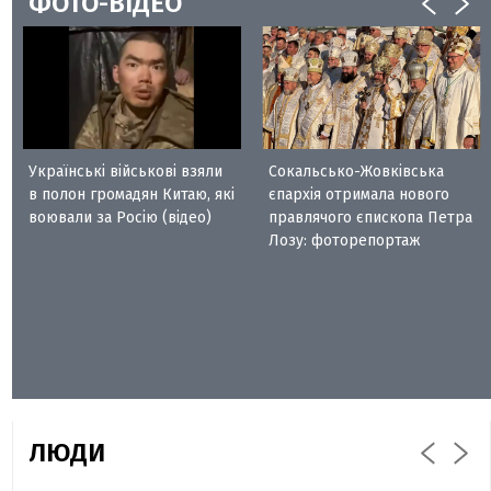
ФОТО-ВІДЕО
Українські військові взяли
Сокальсько-Жовківська
в полон громадян Китаю, які
єпархія отримала нового
воювали за Росію (відео)
правлячого єпископа Петра
Лозу: фоторепортаж
ЛЮДИ