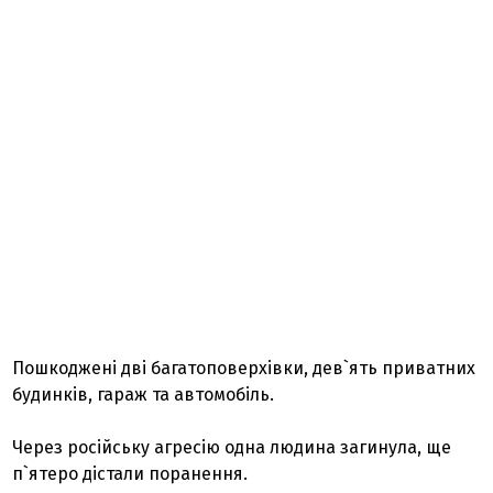
Пошкоджені дві багатоповерхівки, дев`ять приватних
будинків, гараж та автомобіль.
Через російську агресію одна людина загинула, ще
п`ятеро дістали поранення.