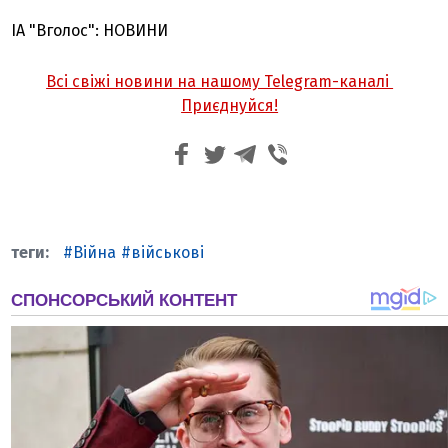
ІА "Вголос": НОВИНИ
Всі свіжі новини на нашому Telegram-каналі
Приєднуйся!
Війна
військові