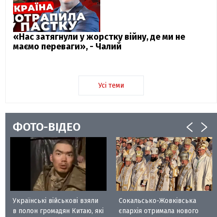
«Нас затягнули у жорстку війну, де ми не
маємо переваги», - Чалий
Усі теми
ФОТО-ВІДЕО
Українські військові взяли
Сокальсько-Жовківська
в полон громадян Китаю, які
єпархія отримала нового