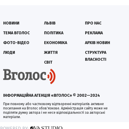
НОВИНИ
ЛЬВІВ
ПРО НАС
ТЕМА ВГОЛОС
ПОЛІТИКА
РЕКЛАМА
ФОТО-ВІДЕО
ЕКОНОМІКА
АРХІВ НОВИН
ЛЮДИ
ЖИТТЯ
СТРУКТУРА
ВЛАСНОСТІ
СВІТ
ІНФОРМАЦІЙНА АГЕНЦІЯ «ВГОЛОС» © 2002—2024
При повному або частковому відтворенні матеріалів активне
посилання на Вголос обов'язкове. Адміністрація сайту може не
поділяти думку автора і не несе відповідальності за авторські
матеріали.
POWERED BY: