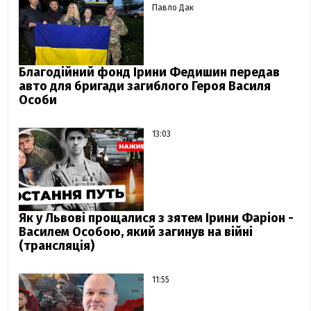
Павло Дак
Благодійний фонд Ірини Федишин передав
авто для бригади загиблого Героя Василя
Особи
13:03
Як у Львові прощалися з зятем Ірини Фаріон -
Василем Особою, який загинув на війні
(трансляція)
11:55