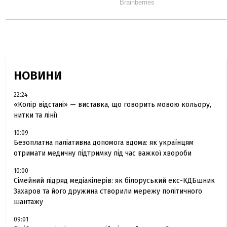
НОВИНИ
22:24
«Колір відстані» — виставка, що говорить мовою кольору,
нитки та лінії
10:09
Безоплатна паліативна допомога вдома: як українцям
отримати медичну підтримку під час важкої хвороби
10:00
Сімейний підряд медіакілерів: як білоруський екс-КДБшник
Захаров та його дружина створили мережу політичного
шантажу
09:01