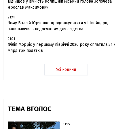
Відійшов у вічність колишній міський голова Золочева
Ярослав Максимович
21:41
Чому Віталій Юрченко продовжує жити у Швейцарії,
залишаючись недосяжним для слідства
21:21
Філіп Морріс у першому півріччі 2026 року сплатила 31.7
млрд грн податків
Усі новини
ТЕМА ВГОЛОС
11:15