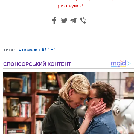
Приєднуйся!
пожежа
ДСНС