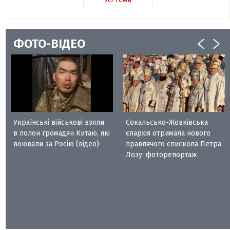
ФОТО-ВІДЕО
Українські військові взяли
Сокальсько-Жовківська
в полон громадян Китаю, які
єпархія отримала нового
воювали за Росію (відео)
правлячого єпископа Петра
Лозу: фоторепортаж