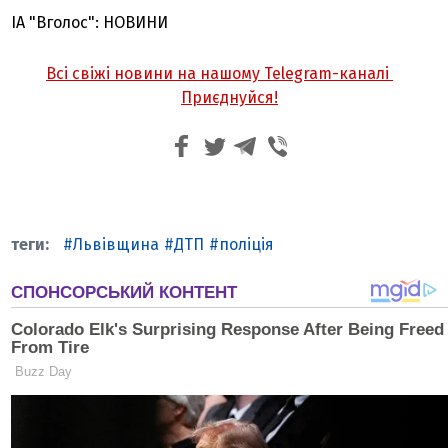
ІА "Вголос": НОВИНИ
Всі свіжі новини на нашому Telegram-каналі
Приєднуйся!
Львівщина
ДТП
поліція