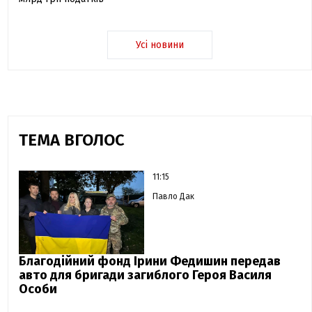
Усі новини
ТЕМА ВГОЛОС
11:15
Павло Дак
Благодійний фонд Ірини Федишин передав
авто для бригади загиблого Героя Василя
Особи