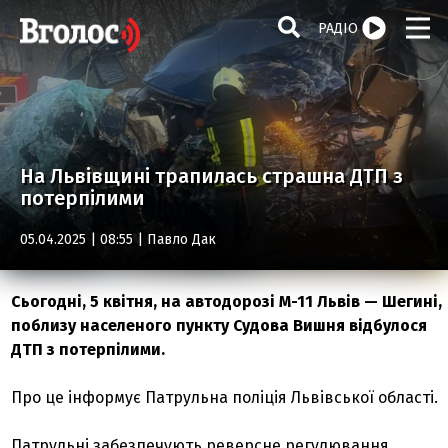
РАДІО
На Львівщині трапилась страшна ДТП з
потерпілими
05.04.2025 | 08:55 |
Павло Дак
Сьогодні, 5 квітня, на автодорозі М-11 Львів — Шегині,
поблизу населеного пункту Судова Вишня відбулося
ДТП з потерпілими.
Про це інформує Патрульна поліція Львівської області.
Патрульні забезпечують реверсне регулювання.