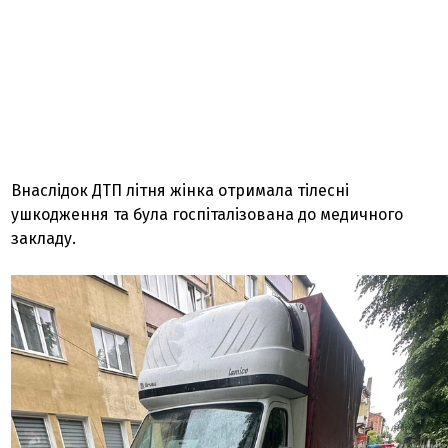
Внаслідок ДТП літня жінка отримала тілесні
ушкодження та була госпіталізована до медичного
закладу.