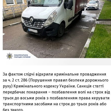
За фактом слідчі відкрили кримінальне провадження
за ч. 2 ст. 286 (Порушення правил безпеки дорожнього
руху) Кримінального кодексу України. Санкція статті
передбачає покарання – позбавлення волі на строк від
трьох до восьми років з позбавленням права керувати
транспортними засобами на строк до трьох років або
без такого.