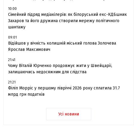
10:00
Сімейний підряд медіакілерів: як білоруський екс-КДБшник
Захаров та його дружина створили мережу політичного
шантажу
09:01
Відійшов у вічність колишній міський голова Золочева
Ярослав Максимович
21:41
Чому Віталій Юрченко продовжує жити у Швейцарії,
залишаючись недосяжним для слідства
21:21
Філіп Морріс у першому півріччі 2026 року сплатила 31.7
млрд грн податків
Усі новини