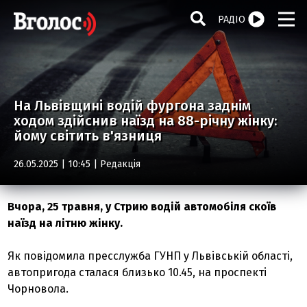
РАДІО
На Львівщині водій фургона заднім
ходом здійснив наїзд на 88-річну жінку:
йому світить в'язниця
26.05.2025 | 10:45 |
Редакція
Вчора, 25 травня, у Стрию водій автомобіля скоїв
наїзд на літню жінку.
Як повідомила пресслужба ГУНП у Львівській області,
автопригода сталася близько 10.45, на проспекті
Чорновола.