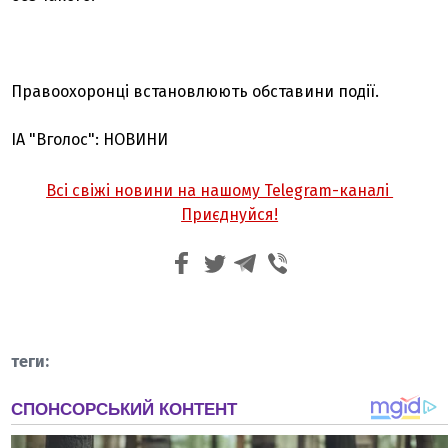
Правоохоронці встановлюють обставини події.
ІА "Вголос": НОВИНИ
Всі свіжі новини на нашому Telegram-каналі
Приєднуйся!