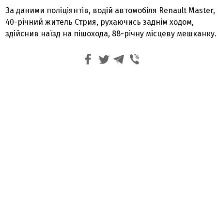
За даними поліціянтів, водій автомобіля Renault Master,
40-річний житель Стрия, рухаючись заднім ходом,
здійснив наїзд на пішохода, 88-річну місцеву мешканку.