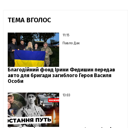
ТЕМА ВГОЛОС
11:15
Павло Дак
Благодійний фонд Ірини Федишин передав
авто для бригади загиблого Героя Василя
Особи
13:03