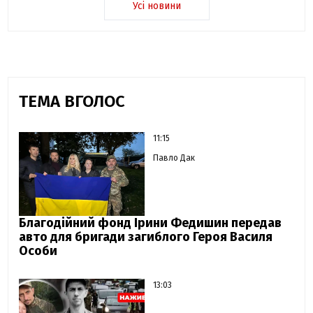
Усі новини
ТЕМА ВГОЛОС
11:15
Павло Дак
Благодійний фонд Ірини Федишин передав
авто для бригади загиблого Героя Василя
Особи
13:03