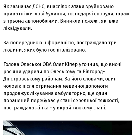
Як зазначає ДСНС, внаслідок атаки зруйновано
приватні житлові будинки, господарчі споруди, гараж
з трьома автомобілями. Виникли пожежі, які вже
ліквідували.
За попередньою інформацією, постраждало три
людини, яких було госпіталізовано.
Голова Одеської ОВА Олег Кіпер уточнив, що вночі
росіяни ударили по Одеському та Білгород-
Дністровському районам. За його словами, один
чоловік після отримання медичної допомоги
продовжує лікування амбулаторно, ще один
поранений перебуває у стані середньої тяжкості,
постраждала жінка - у вкрай тяжкому стані.