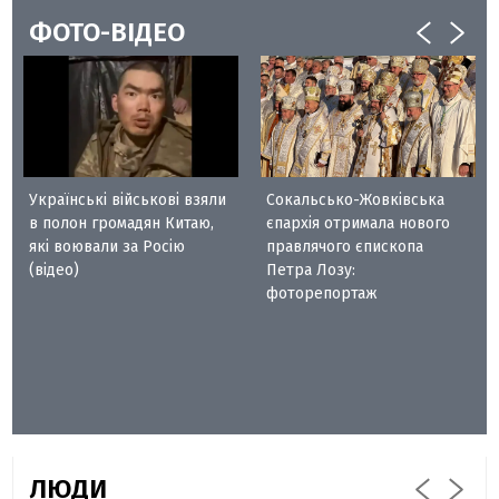
ФОТО-ВІДЕО
Українські військові взяли
Сокальсько-Жовківська
в полон громадян Китаю,
єпархія отримала нового
які воювали за Росію
правлячого єпископа
(відео)
Петра Лозу:
фоторепортаж
ЛЮДИ