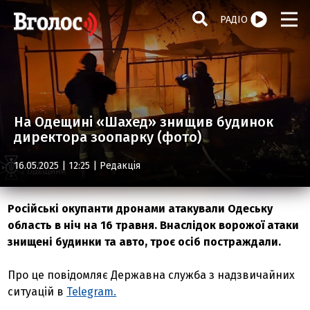
РАДІО
На Одещині «Шахед» знищив будинок
директора зоопарку (фото)
16.05.2025 | 12:25 |
Редакція
Російські окупанти дронами атакували Одеську
область в ніч на 16 травня. Внаслідок ворожої атаки
знищені будинки та авто, троє осіб постраждали.
Про це повідомляє Державна служба з надзвичайних
ситуацій в
Telegram.