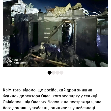
Крім того, відомо, що російський дрон знищив
будинок директора Одеського зоопарку у селищі
Овідіополь під Одесою. Чоловік не постраждав, але
його домашні улюбленці опинилися у небезпеці -