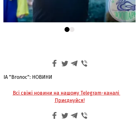
ІА "Вголос": НОВИНИ
Всі свіжі новини на нашому Telegram-каналі
Приєднуйся!