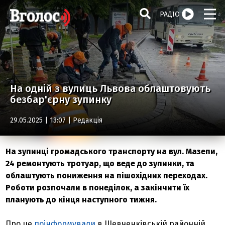
РАДІО
На одній з вулиць Львова облаштовують
безбар'єрну зупинку
29.05.2025 | 13:07 |
Редакція
На зупинці громадського транспорту на вул. Мазепи,
24 ремонтують тротуар, що веде до зупинки, та
облаштують пониження на пішохідних переходах.
Роботи розпочали в понеділок, а закінчити їх
планують до кінця наступного тижня.
Про це
поінформували
в Шевченківській районній