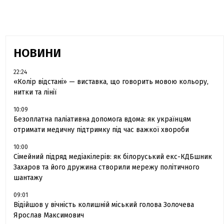
НОВИНИ
22:24
«Колір відстані» — виставка, що говорить мовою кольору,
нитки та лінії
10:09
Безоплатна паліативна допомога вдома: як українцям
отримати медичну підтримку під час важкої хвороби
10:00
Сімейний підряд медіакілерів: як білоруський екс-КДБшник
Захаров та його дружина створили мережу політичного
шантажу
09:01
Відійшов у вічність колишній міський голова Золочева
Ярослав Максимович