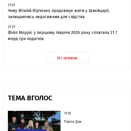
21:41
Чому Віталій Юрченко продовжує жити у Швейцарії,
залишаючись недосяжним для слідства
21:21
Філіп Морріс у першому півріччі 2026 року сплатила 31.7
млрд грн податків
Усі новини
ТЕМА ВГОЛОС
11:15
Павло Дак