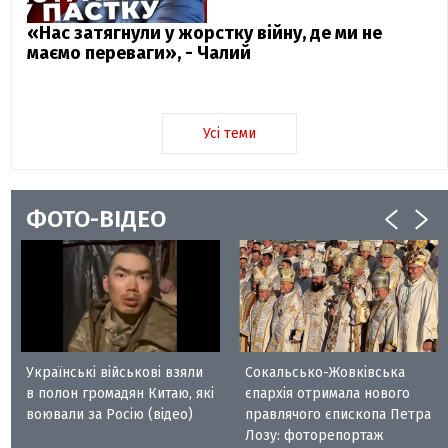
«Нас затягнули у жорстку війну, де ми не
маємо переваги», - Чалий
Усі теми
ФОТО-ВІДЕО
Українські військові взяли
Сокальсько-Жовківська
в полон громадян Китаю, які
єпархія отримала нового
воювали за Росію (відео)
правлячого єпископа Петра
Лозу: фоторепортаж