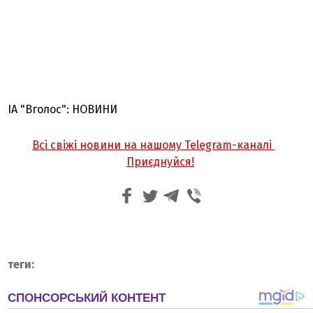
ІА "Вголос": НОВИНИ
Всі свіжі новини на нашому Telegram-каналі
Приєднуйся!