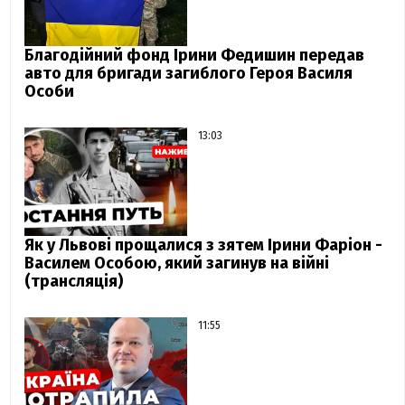
Благодійний фонд Ірини Федишин передав
авто для бригади загиблого Героя Василя
Особи
13:03
Як у Львові прощалися з зятем Ірини Фаріон -
Василем Особою, який загинув на війні
(трансляція)
11:55