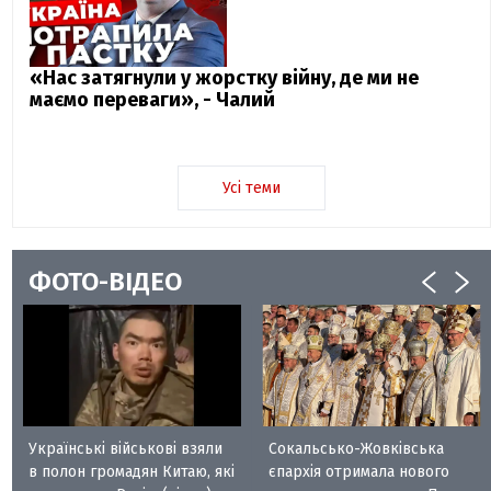
«Нас затягнули у жорстку війну, де ми не
маємо переваги», - Чалий
Усі теми
ФОТО-ВІДЕО
Українські військові взяли
Сокальсько-Жовківська
в полон громадян Китаю, які
єпархія отримала нового