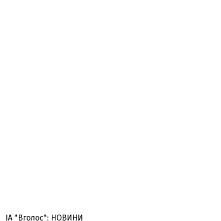
ІА "Вголос": НОВИНИ