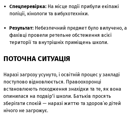
Спецперевірка:
На місце події прибули екіпажі
поліції, кінологи та вибухотехніки.
Результат:
Небезпечний предмет було вилучено, а
фахівці провели ретельне обстеження всієї
території та внутрішніх приміщень школи.
ПОТОЧНА СИТУАЦІЯ
Наразі загрозу усунуто, і освітній процес у закладі
поступово відновлюється. Правоохоронці
встановлюють походження знахідки та те, як вона
опинилася на подвір'ї школи. Батьків просять
зберігати спокій — наразі життю та здоров’ю дітей
нічого не загрожує.