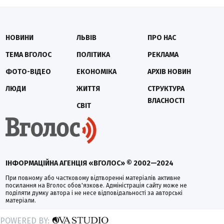
НОВИНИ
ЛЬВІВ
ПРО НАС
ТЕМА ВГОЛОС
ПОЛІТИКА
РЕКЛАМА
ФОТО-ВІДЕО
ЕКОНОМІКА
АРХІВ НОВИН
ЛЮДИ
ЖИТТЯ
СТРУКТУРА
ВЛАСНОСТІ
СВІТ
ІНФОРМАЦІЙНА АГЕНЦІЯ «ВГОЛОС» © 2002—2024
При повному або частковому відтворенні матеріалів активне
посилання на Вголос обов'язкове. Адміністрація сайту може не
поділяти думку автора і не несе відповідальності за авторські
матеріали.
POWERED BY: