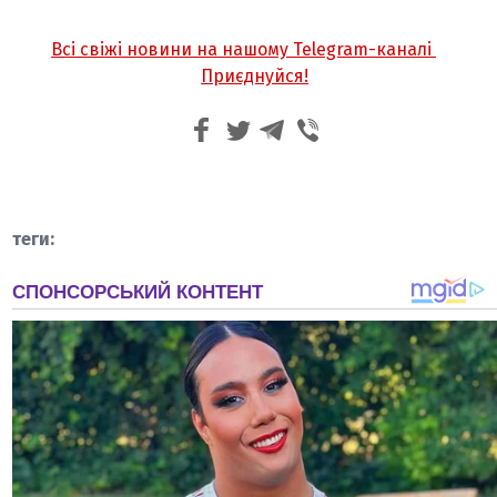
Всі свіжі новини на нашому Telegram-каналі
Приєднуйся!