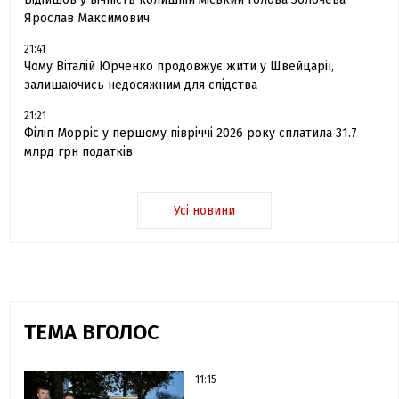
Ярослав Максимович
21:41
Чому Віталій Юрченко продовжує жити у Швейцарії,
залишаючись недосяжним для слідства
21:21
Філіп Морріс у першому півріччі 2026 року сплатила 31.7
млрд грн податків
Усі новини
ТЕМА ВГОЛОС
11:15