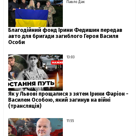
Павло Дак
Благодійний фонд Ірини Федишин передав
авто для бригади загиблого Героя Василя
Особи
13:03
Як у Львові прощалися з зятем Ірини Фаріон -
Василем Особою, який загинув на війні
(трансляція)
11:55