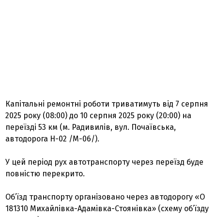
Капітальні ремонтні роботи триватимуть від 7 серпня
2025 року (08:00) до 10 серпня 2025 року (20:00) на
переїзді 53 км (м. Радивилів, вул. Почаївська,
автодорога H-02 /М-06/).
У цей період рух автотранспорту через переїзд буде
повністю перекрито.
Об’їзд транспорту організовано через автодорогу «О
181310 Михайлівка-Адамівка-Стоянівка» (схему об’їзду