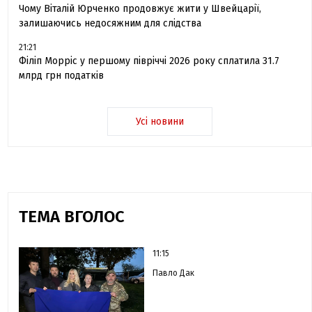
Чому Віталій Юрченко продовжує жити у Швейцарії,
залишаючись недосяжним для слідства
21:21
Філіп Морріс у першому півріччі 2026 року сплатила 31.7
млрд грн податків
Усі новини
ТЕМА ВГОЛОС
11:15
Павло Дак