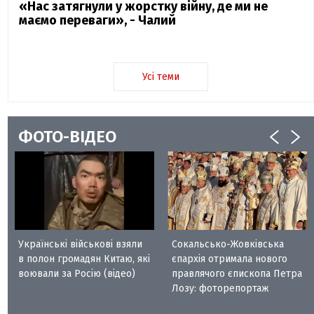
«Нас затягнули у жорстку війну, де ми не
маємо переваги», - Чалий
Усі теми
ФОТО-ВІДЕО
Українські військові взяли
Сокальсько-Жовківська
в полон громадян Китаю, які
єпархія отримала нового
воювали за Росію (відео)
правлячого єпископа Петра
Лозу: фоторепортаж