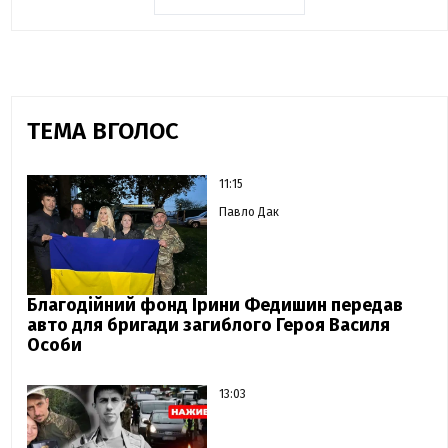
ТЕМА ВГОЛОС
11:15
Павло Дак
Благодійний фонд Ірини Федишин передав
авто для бригади загиблого Героя Василя
Особи
13:03