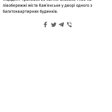
лівобережжі міста Кам’янське у дворі одного з
багатоквартирних будинків.