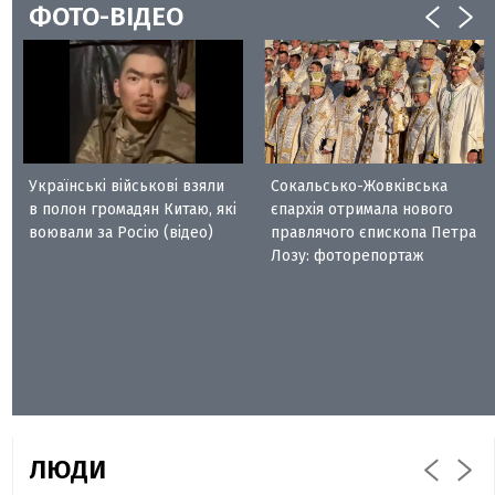
ФОТО-ВІДЕО
Українські військові взяли
Сокальсько-Жовківська
в полон громадян Китаю, які
єпархія отримала нового
воювали за Росію (відео)
правлячого єпископа Петра
Лозу: фоторепортаж
ЛЮДИ