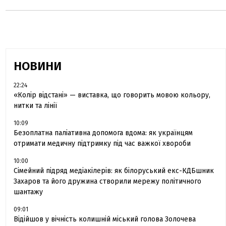
НОВИНИ
22:24
«Колір відстані» — виставка, що говорить мовою кольору,
нитки та лінії
10:09
Безоплатна паліативна допомога вдома: як українцям
отримати медичну підтримку під час важкої хвороби
10:00
Сімейний підряд медіакілерів: як білоруський екс-КДБшник
Захаров та його дружина створили мережу політичного
шантажу
09:01
Відійшов у вічність колишній міський голова Золочева