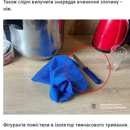
Також слідчі вилучили знаряддя вчинення злочину –
ніж.
Фігуранта помістили в ізолятор тимчасового тримання.