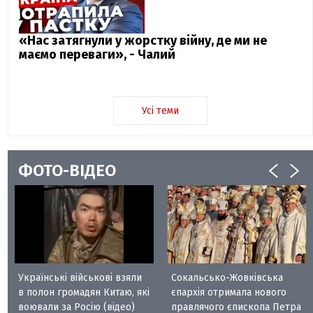
«Нас затягнули у жорстку війну, де ми не
маємо переваги», - Чалий
Усі теми
ФОТО-ВІДЕО
Українські військові взяли
Сокальсько-Жовківська
в полон громадян Китаю, які
єпархія отримала нового
воювали за Росію (відео)
правлячого єпископа Петра