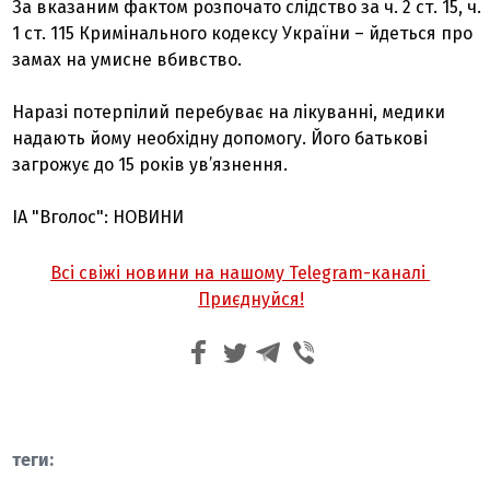
За вказаним фактом розпочато слідство за ч. 2 ст. 15, ч.
1 ст. 115 Кримінального кодексу України – йдеться про
замах на умисне вбивство.
Наразі потерпілий перебуває на лікуванні, медики
надають йому необхідну допомогу. Його батькові
загрожує до 15 років ув’язнення.
ІА "Вголос": НОВИНИ
Всі свіжі новини на нашому Telegram-каналі
Приєднуйся!