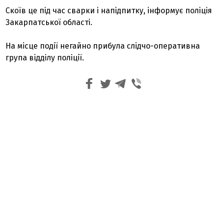
Скоїв це під час сварки і напідпитку, інформує поліція
Закарпатської області.
На місце події негайно прибула слідчо-оперативна
група відділу поліції.