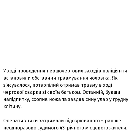
У ході проведення першочергових заходів поліціянти
встановили обставини травмування чоловіка. Як
з’ясувалося, потерпілий отримав травму в ході
чергової сварки зі своїм батьком. Останній, бувши
напідпитку, схопив ножа та завдав сину удар у грудну
клітину.
Оперативники затримали підозрюваного – раніше
неодноразово судимого 43-річного місцевого жителя.