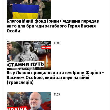
Благодійний фонд Ірини Федишин передав
авто для бригади загиблого Героя Василя
Особи
13:03
Як у Львові прощалися з зятем Ірини Фаріон -
Василем Особою, який загинув на війні
(трансляція)
11:55