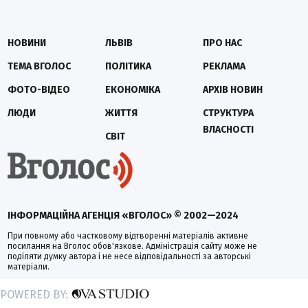
НОВИНИ
ЛЬВІВ
ПРО НАС
ТЕМА ВГОЛОС
ПОЛІТИКА
РЕКЛАМА
ФОТО-ВІДЕО
ЕКОНОМІКА
АРХІВ НОВИН
ЛЮДИ
ЖИТТЯ
СТРУКТУРА
ВЛАСНОСТІ
СВІТ
ІНФОРМАЦІЙНА АГЕНЦІЯ «ВГОЛОС» © 2002—2024
При повному або частковому відтворенні матеріалів активне
посилання на Вголос обов'язкове. Адміністрація сайту може не
поділяти думку автора і не несе відповідальності за авторські
матеріали.
POWERED BY: