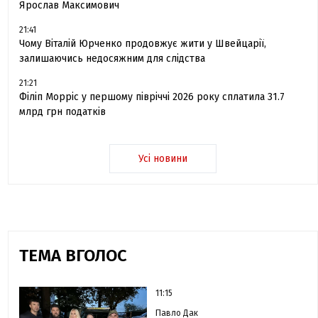
Ярослав Максимович
21:41
Чому Віталій Юрченко продовжує жити у Швейцарії,
залишаючись недосяжним для слідства
21:21
Філіп Морріс у першому півріччі 2026 року сплатила 31.7
млрд грн податків
Усі новини
ТЕМА ВГОЛОС
11:15
Павло Дак