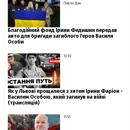
Павло Дак
Благодійний фонд Ірини Федишин передав
авто для бригади загиблого Героя Василя
Особи
13:03
Як у Львові прощалися з зятем Ірини Фаріон -
Василем Особою, який загинув на війні
(трансляція)
11:55