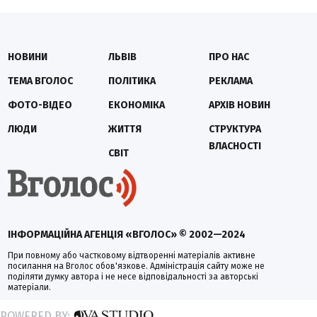
НОВИНИ
ЛЬВІВ
ПРО НАС
ТЕМА ВГОЛОС
ПОЛІТИКА
РЕКЛАМА
ФОТО-ВІДЕО
ЕКОНОМІКА
АРХІВ НОВИН
ЛЮДИ
ЖИТТЯ
СТРУКТУРА
ВЛАСНОСТІ
СВІТ
ІНФОРМАЦІЙНА АГЕНЦІЯ «ВГОЛОС» © 2002—2024
При повному або частковому відтворенні матеріалів активне
посилання на Вголос обов'язкове. Адміністрація сайту може не
поділяти думку автора і не несе відповідальності за авторські
матеріали.
POWERED BY: