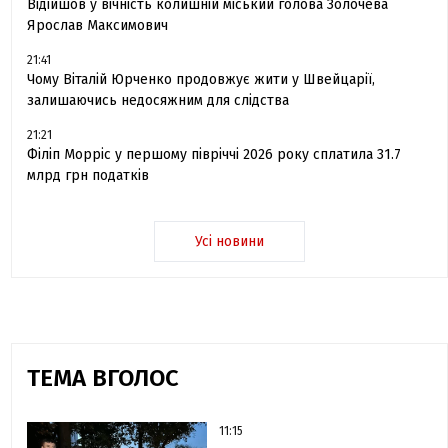
Відійшов у вічність колишній міський голова Золочева
Ярослав Максимович
21:41
Чому Віталій Юрченко продовжує жити у Швейцарії,
залишаючись недосяжним для слідства
21:21
Філіп Морріс у першому півріччі 2026 року сплатила 31.7
млрд грн податків
Усі новини
ТЕМА ВГОЛОС
11:15