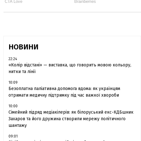
НОВИНИ
22:24
«Колір відстані» — виставка, що говорить мовою кольору,
нитки та лінії
10:09
Безоплатна паліативна допомога вдома: як українцям
отримати медичну підтримку під час важкої хвороби
10:00
Сімейний підряд медіакілерів: як білоруський екс-КДБшник
Захаров та його дружина створили мережу політичного
шантажу
09:01