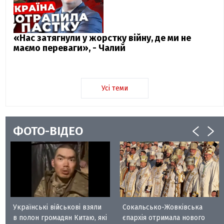
«Нас затягнули у жорстку війну, де ми не
маємо переваги», - Чалий
Усі теми
ФОТО-ВІДЕО
Українські військові взяли
Сокальсько-Жовківська
в полон громадян Китаю, які
єпархія отримала нового