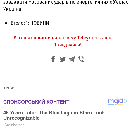
завдавати масованих ударів по енергетичних об'єктах
України.
ІА "Вголос": НОВИНИ
Всі свіжі новини на нашому Telegram-каналі
Приєднуйся!