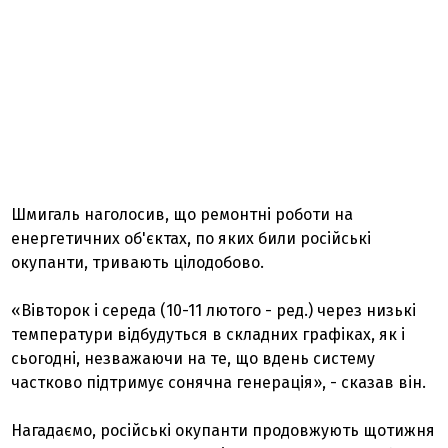
Шмигаль наголосив, що ремонтні роботи на
енергетичних об'єктах, по яких били російські
окупанти, тривають цілодобово.
«Вівторок і середа (10-11 лютого - ред.) через низькі
температури відбудуться в складних графіках, як і
сьогодні, незважаючи на те, що вдень систему
частково підтримує сонячна генерація», - сказав він.
Нагадаємо, російські окупанти продовжують щотижня