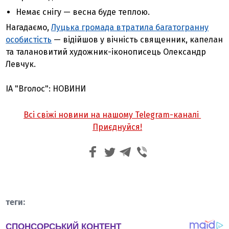
Немає снігу — весна буде теплою.
Нагадаємо,
Луцька громада втратила багатогранну
особистість
— відійшов у вічність священник, капелан
та талановитий художник-іконописець Олександр
Левчук.
ІА "Вголос": НОВИНИ
Всі свіжі новини на нашому Telegram-каналі
Приєднуйся!