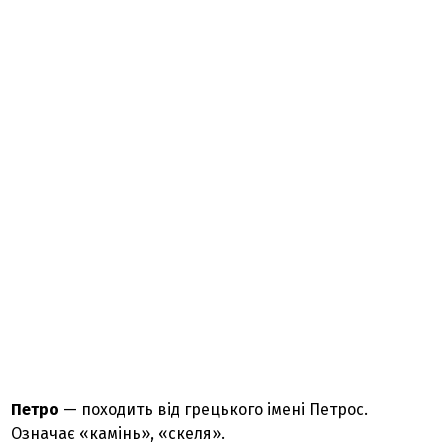
Петро
— походить від грецького імені Петрос.
Означає «камінь», «скеля».