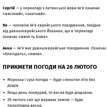
Сергій
— у перекладі з латинської мови ім'я означає
«високий», «знатний».
Ян
— чоловіче ім'я єврейського походження, похідне
від давньоєврейського Йоханан, що в перекладі
означає «милість Божа».
Анна
— ім'я має давньоєврейське походження. Означає
«благодать», «мила».
ПРИКМЕТИ ПОГОДИ НА 26 ЛЮТОГО
Морозна і суха погода — буде спекотне літо без
дощів.
Якщо день похмурий, то весна буде дощовою.
26 лютого сніг ще вкриває землю — буде
прохолодна весна.