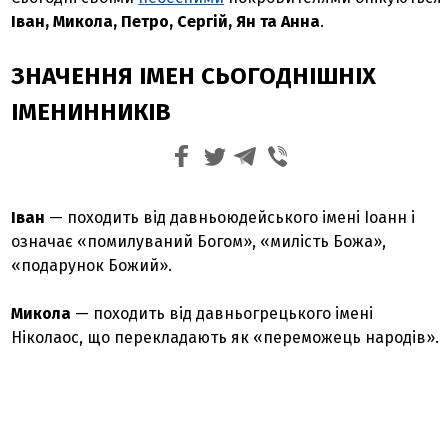
Іван, Микола, Петро, Сергій, Ян та Анна
.
ЗНАЧЕННЯ ІМЕН СЬОГОДНІШНІХ
ІМЕНИННИКІВ
Іван
— походить від давньоюдейського імені Іоанн і
означає «помилуваний Богом», «милість Божа»,
«подарунок Божий».
Микола
— походить від давньогрецького імені
Ніколаос, що перекладають як «переможець народів».