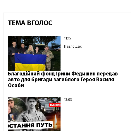
ТЕМА ВГОЛОС
11:15
Павло Дак
Благодійний фонд Ірини Федишин передав
авто для бригади загиблого Героя Василя
Особи
13:03