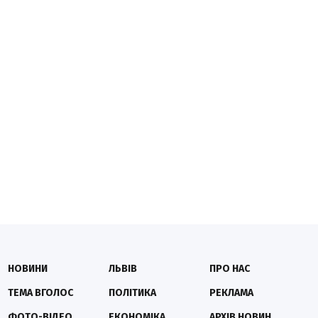
НОВИНИ
ЛЬВІВ
ПРО НАС
ТЕМА ВГОЛОС
ПОЛІТИКА
РЕКЛАМА
ФОТО-ВІДЕО
ЕКОНОМІКА
АРХІВ НОВИН