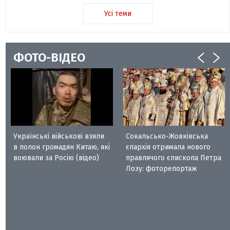
Усі теми
ФОТО-ВІДЕО
Українські військові взяли
Сокальсько-Жовківська
в полон громадян Китаю, які
єпархія отримала нового
воювали за Росію (відео)
правлячого єпископа Петра
Лозу: фоторепортаж