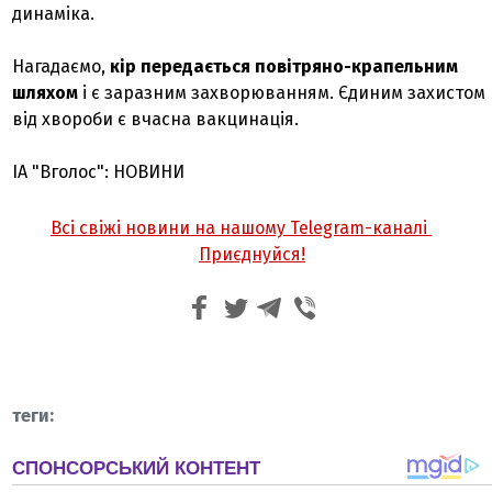
динаміка.
Нагадаємо,
кір передається повітряно-крапельним
шляхом
і є заразним захворюванням. Єдиним захистом
від хвороби є вчасна вакцинація.
ІА "Вголос": НОВИНИ
Всі свіжі новини на нашому Telegram-каналі
Приєднуйся!