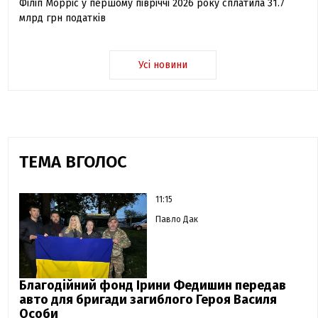
Філіп Морріс у першому півріччі 2026 року сплатила 31.7
млрд грн податків
Усі новини
ТЕМА ВГОЛОС
11:15
Павло Дак
Благодійний фонд Ірини Федишин передав
авто для бригади загиблого Героя Василя
Особи