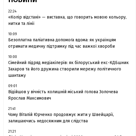
22:24
«Колір відстані» — виставка, що говорить мовою кольору,
нитки та лінії
10:09
Безоплатна паліативна допомога вдома: як українцям
отримати медичну підтримку під час важкої хвороби
10:00
Сімейний підряд медіакілерів: як білоруський екс-КДБшник
Захаров та його дружина створили мережу політичного
шантажу
09:01
Відійшов у вічність колишній міський голова Золочева
Ярослав Максимович
21:41
Чому Віталій Юрченко продовжує жити у Швейцарії,
залишаючись недосяжним для слідства
21:21