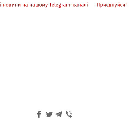
жі новини на нашому Telegram-каналі
Приєднуйся!