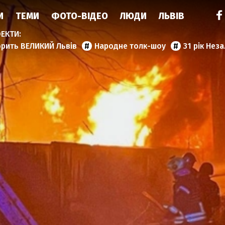
И
ТЕМИ
ФОТО-ВІДЕО
ЛЮДИ
ЛЬВІВ
орить ВЕЛИКИЙ Львів
Народне толк-шоу
31 рік Нез