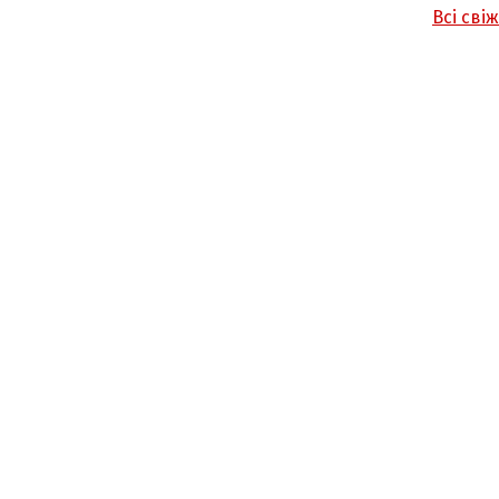
Всі сві