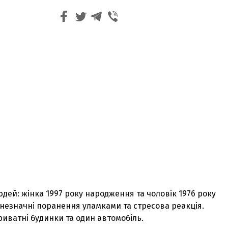
дей: жінка 1997 року народження та чоловік 1976 року
незначні поранення уламками та стресова реакція.
иватні будинки та один автомобіль.