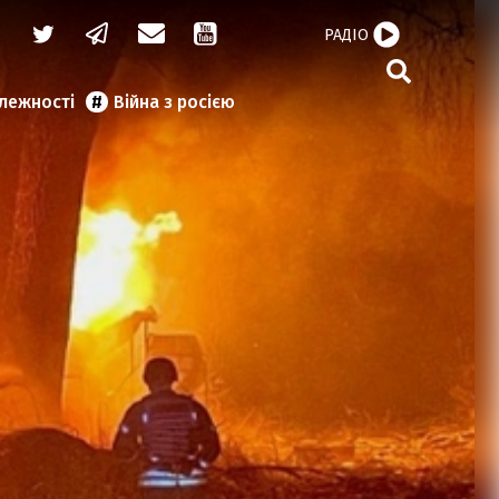
РАДІО
алежності
Війна з росією