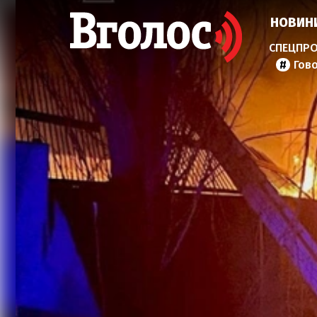
НОВИН
Гов