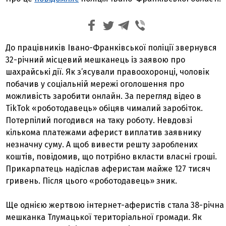
До працівників Івано-Франківської поліції звернувся
32-річний місцевий мешканець із заявою про
шахрайські дії. Як з’ясували правоохоронці, чоловік
побачив у соціальній мережі оголошення про
можливість заробити онлайн. За перегляд відео в
TikTok «роботодавець» обіцяв чималий заробіток.
Потерпілий погодився на таку роботу. Невдовзі
кількома платежами аферист виплатив заявнику
незначну суму. А щоб вивести решту зароблених
коштів, повідомив, що потрібно вкласти власні гроші.
Прикарпатець надіслав аферистам майже 127 тисяч
гривень. Після цього «роботодавець» зник.
Ще однією жертвою інтернет-аферистів стала 38-річна
мешканка Тлумацької територіальної громади. Як