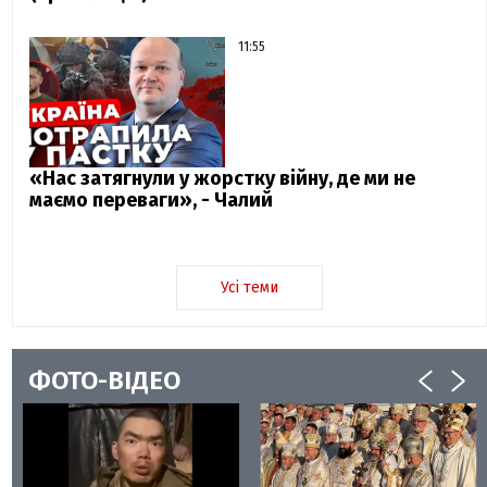
11:55
«Нас затягнули у жорстку війну, де ми не
маємо переваги», - Чалий
Усі теми
ФОТО-ВІДЕО