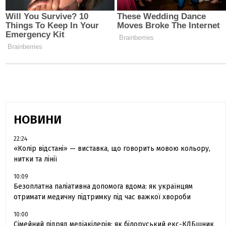
НОВИНИ
22:24
«Колір відстані» — виставка, що говорить мовою кольору,
нитки та лінії
10:09
Безоплатна паліативна допомога вдома: як українцям
отримати медичну підтримку під час важкої хвороби
10:00
Сімейний підряд медіакілерів: як білоруський екс-КДБшник