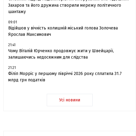
Захаров та його дружина створили мережу політичного
шантажу
09:01
Відійшов у вічність колишній міський голова Золочева
Ярослав Максимович
21:41
Чому Віталій Юрченко продовжує жити у Швейцарії,
залишаючись недосяжним для слідства
21:21
Філіп Морріс у першому півріччі 2026 року сплатила 31.7
млрд грн податків
Усі новини