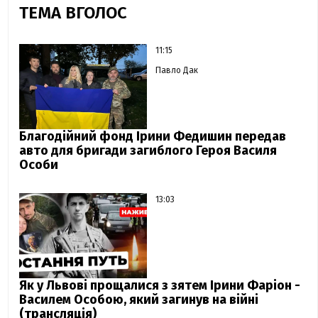
ТЕМА ВГОЛОС
11:15
Павло Дак
Благодійний фонд Ірини Федишин передав
авто для бригади загиблого Героя Василя
Особи
13:03
Як у Львові прощалися з зятем Ірини Фаріон -
Василем Особою, який загинув на війні
(трансляція)