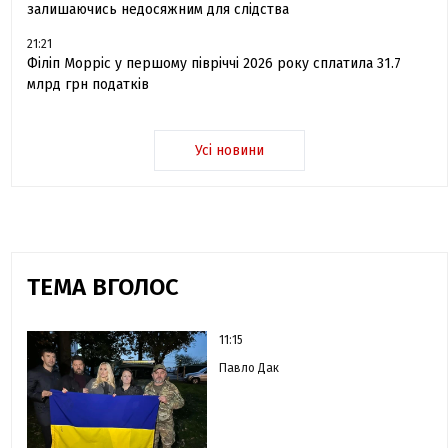
залишаючись недосяжним для слідства
21:21
Філіп Морріс у першому півріччі 2026 року сплатила 31.7
млрд грн податків
Усі новини
ТЕМА ВГОЛОС
11:15
Павло Дак