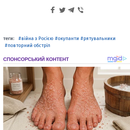
війна з Росією
окупанти
рятувальники
повторний обстріл