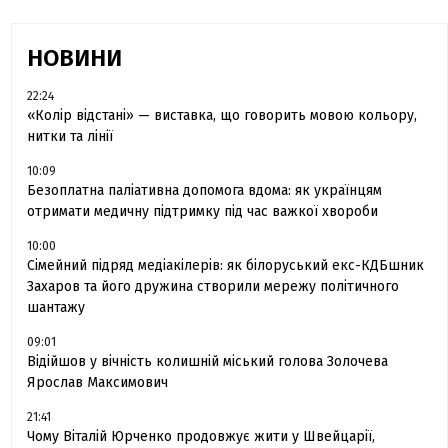
НОВИНИ
22:24
«Колір відстані» — виставка, що говорить мовою кольору,
нитки та лінії
10:09
Безоплатна паліативна допомога вдома: як українцям
отримати медичну підтримку під час важкої хвороби
10:00
Сімейний підряд медіакілерів: як білоруський екс-КДБшник
Захаров та його дружина створили мережу політичного
шантажу
09:01
Відійшов у вічність колишній міський голова Золочева
Ярослав Максимович
21:41
Чому Віталій Юрченко продовжує жити у Швейцарії,