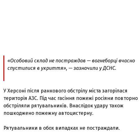
«Особовий склад не постраждав — вогнеборці вчасно
спустилися в укриття», — зазначили у ДСНС.
У Херсоні після ранкового обстрілу міста загорілася
територія АЗС. Під час гасіння пожежі росіяни повторно
обстріляли рятувальників. Внаслідок удару також
пошкоджено пожежну автоцистерну.
Рятувальники в обох випадках не постраждали.