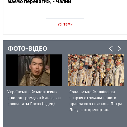
маємо переваги», - Чалий
Усі теми
ФОТО-ВІДЕО
Українські військові взяли
Сокальсько-Жовківська
в полон громадян Китаю, які
єпархія отримала нового
воювали за Росію (відео)
правлячого єпископа Петра
Лозу: фоторепортаж