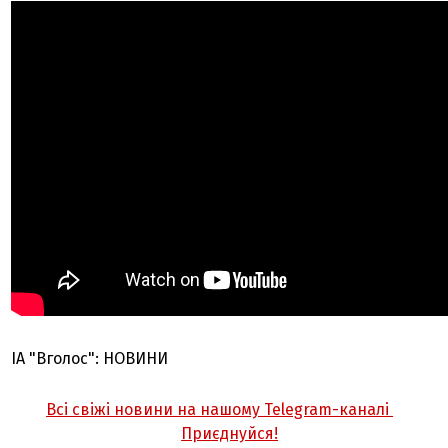
ІА "Вголос": НОВИНИ
Всі свіжі новини на нашому Telegram-каналі
Приєднуйся!