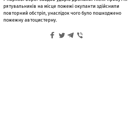
рятувальників на місце пожежі окупанти здійснили
повторний обстріл, унаслідок чого було пошкоджено
пожежну автоцистерну.