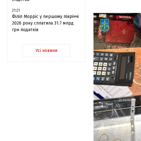
21:21
Філіп Морріс у першому півріччі
2026 року сплатила 31.7 млрд
грн податків
Усі новини