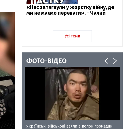
«Нас затягнули у жорстку війну, де
ми не маємо переваги», - Чалий
Усі теми
ФОТО-ВІДЕО
у-35
Українські військові взяли в полон громадян