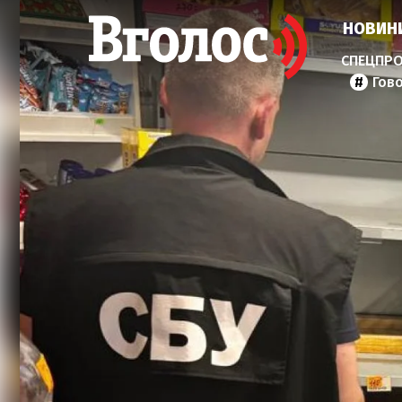
НОВИН
Гов