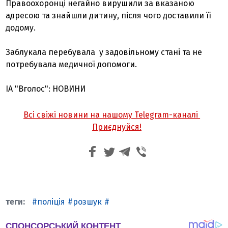
Правоохоронці негайно вирушили за вказаною
адресою та знайшли дитину, після чого доставили її
додому.
Заблукала перебувала у задовільному стані та не
потребувала медичної допомоги.
ІА "Вголос": НОВИНИ
Всі свіжі новини на нашому Telegram-каналі
Приєднуйся!
поліція
розшук