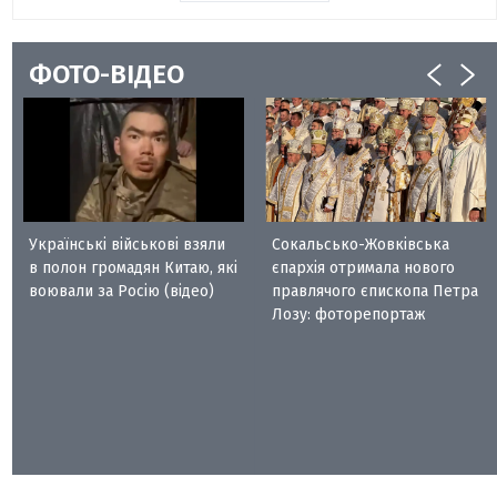
ФОТО-ВІДЕО
Українські військові взяли
Сокальсько-Жовківська
в полон громадян Китаю, які
єпархія отримала нового
воювали за Росію (відео)
правлячого єпископа Петра
Лозу: фоторепортаж