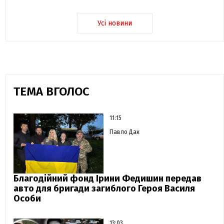
Усі новини
ТЕМА ВГОЛОС
11:15
Павло Дак
Благодійний фонд Ірини Федишин передав
авто для бригади загиблого Героя Василя
Особи
13:03