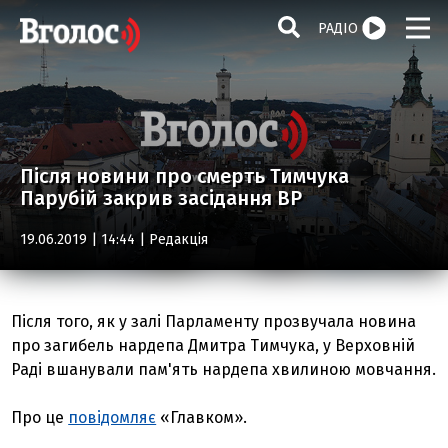
РАДІО
Після новини про смерть Тимчука
Парубій закрив засідання ВР
19.06.2019 | 14:44 |
Редакція
Після того, як у залі Парламенту прозвучала новина
про загибель нардепа Дмитра Тимчука, у Верховній
Раді вшанували пам'ять нардепа хвилиною мовчання.
Про це
повідомляє
«Главком».