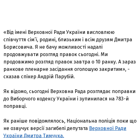
«Від імені Верховної Ради України висловлюю
співчуття сім’ї, родині, близьким і всім друзям Дмитра
Борисовича. Я не бачу можливості надалі
продовжувати розгляд правок сьогодні. Ми
продовжимо розгляд правок завтра о 10 ранку. А зараз
ранкове пленарне засідання оголошую закритим», -
сказав спікер Андрій Парубій.
Як відомо, сьогодні Верховна Рада розглядає поправки
до Виборчого кодексу України і зупинилася на 783-й
поправці.
Як раніше повідомлялось, Національна поліція поки що
не озвучує версії загибелі депутата
Верховної Ради
України Дмитра Тимчука.