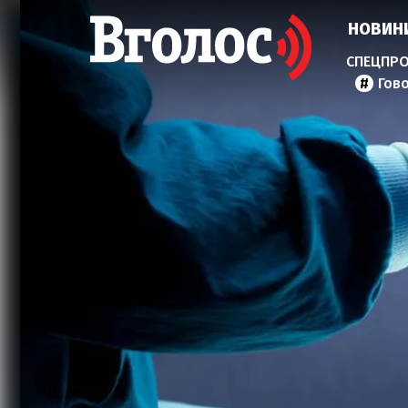
НОВИН
Гов