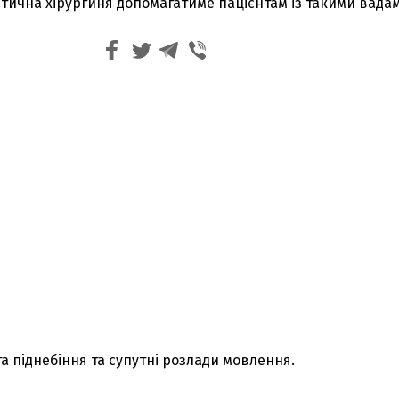
тична хірургиня допомагатиме пацієнтам із такими вада
та піднебіння та супутні розлади мовлення.