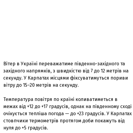
Вітер в Україні переважатиме південно-західного та
західного напрямків, з швидкістю від 7 до 12 метрів на
секунду. У Карпатах місцями фіксуватимуться пориви
вітру до 15–20 метрів на секунду.
Температура повітря по країні коливатиметься в
межах від +12 до +17 градусів, однак на південному сході
очікується тепліша погода — до +23 градусів. У Карпатах
стовпчики термометрів протягом доби покажуть від
нуля до +5 градусів.