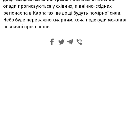
опади прогнозуються у східних, північно-східних
регіонах та в Карпатах, де дощі будуть помірної сили.
Небо буде переважно хмарним, хоча подекуди можливі
незначні прояснення.