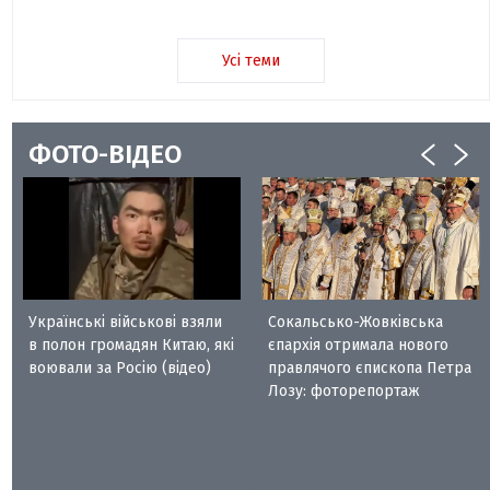
Усі теми
ФОТО-ВІДЕО
Українські військові взяли
Сокальсько-Жовківська
в полон громадян Китаю, які
єпархія отримала нового
воювали за Росію (відео)
правлячого єпископа Петра
Лозу: фоторепортаж