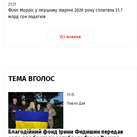
21:21
Філіп Морріс у першому півріччі 2026 року сплатила 31.7
млрд грн податків
Усі новини
ТЕМА ВГОЛОС
11:15
Павло Дак
Благодійний фонд Ірини Федишин передав