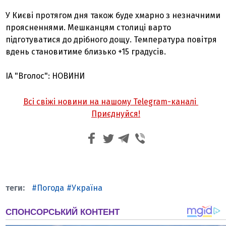
У Києві протягом дня також буде хмарно з незначними
проясненнями. Мешканцям столиці варто
підготуватися до дрібного дощу. Температура повітря
вдень становитиме близько +15 градусів.
ІА "Вголос": НОВИНИ
Всі свіжі новини на нашому Telegram-каналі
Приєднуйся!
Погода
Україна