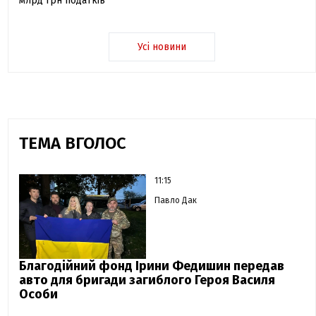
млрд грн податків
Усі новини
ТЕМА ВГОЛОС
11:15
Павло Дак
Благодійний фонд Ірини Федишин передав
авто для бригади загиблого Героя Василя
Особи