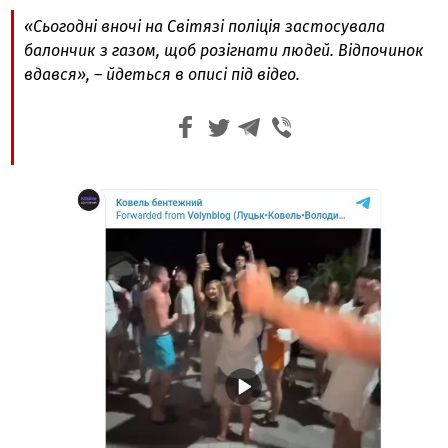
«Сьогодні вночі на Світязі поліція застосувала
балончик з газом, щоб розігнати людей. Відпочинок
вдався», – йдеться в описі під відео.