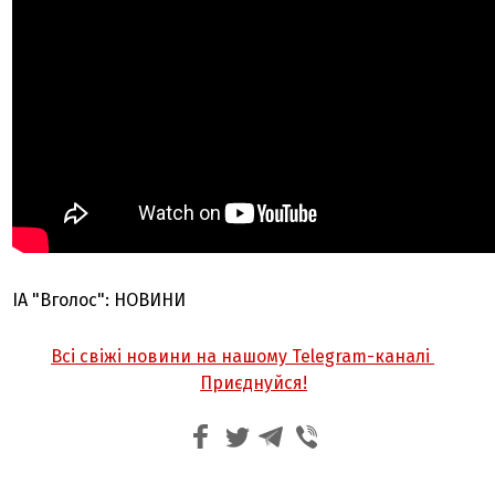
ІА "Вголос": НОВИНИ
Всі свіжі новини на нашому Telegram-каналі
Приєднуйся!