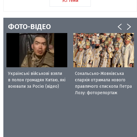
Усі теми
ФОТО-ВІДЕО
Українські військові взяли
Сокальсько-Жовківська
в полон громадян Китаю, які
єпархія отримала нового
воювали за Росію (відео)
правлячого єпископа Петра
Лозу: фоторепортаж