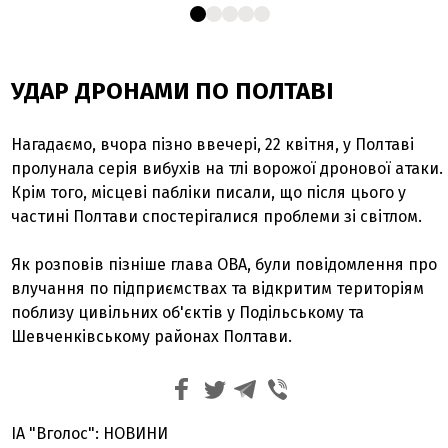
УДАР ДРОНАМИ ПО ПОЛТАВІ
Нагадаємо, вчора пізно ввечері, 22 квітня, у Полтаві
пролунала серія вибухів на тлі ворожої дронової атаки.
Крім того, місцеві пабліки писали, що після цього у
частині Полтави спостерігалися проблеми зі світлом.
Як розповів пізніше глава ОВА, були повідомлення про
влучання по підприємствах та відкритим територіям
поблизу цивільних об'єктів у Подільському та
Шевченківському районах Полтави.
ІА "Вголос": НОВИНИ