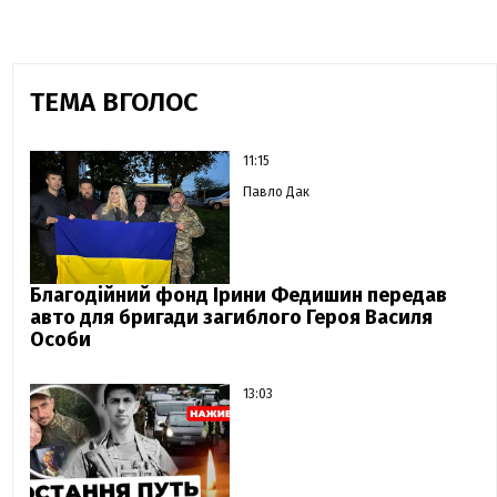
ТЕМА ВГОЛОС
11:15
Павло Дак
Благодійний фонд Ірини Федишин передав
авто для бригади загиблого Героя Василя
Особи
13:03