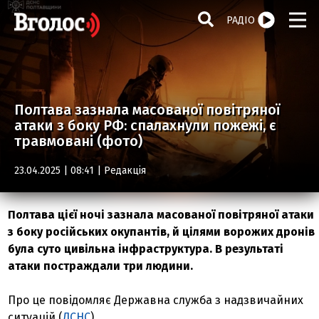
РАДІО
Полтава зазнала масованої повітряної
атаки з боку РФ: спалахнули пожежі, є
травмовані (фото)
23.04.2025 | 08:41 |
Редакція
Полтава цієї ночі зазнала масованої повітряної атаки
з боку російських окупантів, й цілями ворожих дронів
була суто цивільна інфраструктура. В результаті
атаки постраждали три людини.
Про це повідомляє Державна служба з надзвичайних
ситуацій (
ДСНС
).