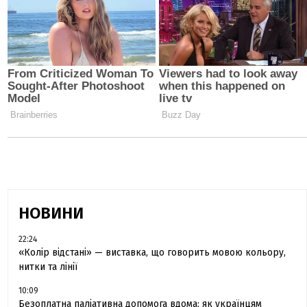
НОВИНИ
22:24
«Колір відстані» — виставка, що говорить мовою кольору,
нитки та лінії
10:09
Безоплатна паліативна допомога вдома: як українцям