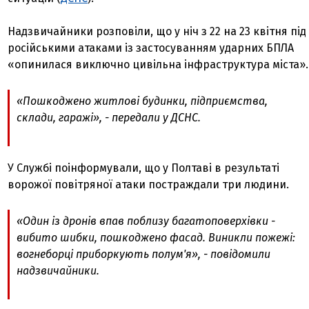
Надзвичайники розповіли, що у ніч з 22 на 23 квітня під
російськими атаками із застосуванням ударних БПЛА
«опинилася виключно цивільна інфраструктура міста».
«Пошкоджено житлові будинки, підприємства,
склади, гаражі», - передали у ДСНС.
У Службі поінформували, що у Полтаві в результаті
ворожої повітряної атаки постраждали три людини.
«Один із дронів впав поблизу багатоповерхівки -
вибито шибки, пошкоджено фасад. Виникли пожежі:
вогнеборці приборкують полум'я», - повідомили
надзвичайники.