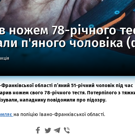
 ножем 78-річного те
ли п'яного чоловіка (
акція
Франківської області п’яний 51-річний чоловік під час
дарив ножем свого 78-річного тестя. Потерпілого з тяж
ізували, нападнику повідомили про підозру.
омляє
на поліцію Івано-Франківської області.