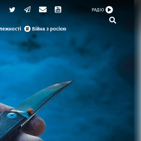
РАДІО
алежності
Війна з росією