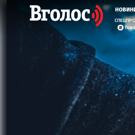
НОВИН
Гов