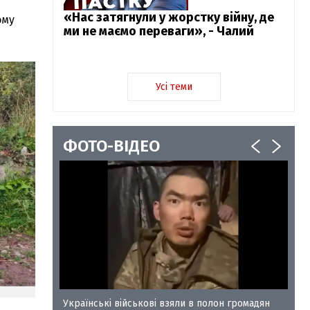
«Нас затягнули у жорстку війну, де
ому
ми не маємо переваги», - Чалий
Усі теми
ФОТО-ВІДЕО
у-35
Українські військові взяли в полон громадян