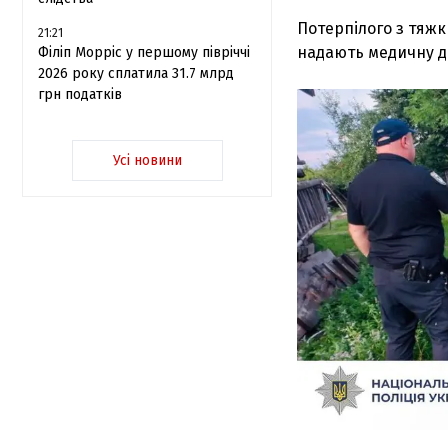
Потерпілого з тяжк
21:21
надають медичну д
Філіп Морріс у першому півріччі
2026 року сплатила 31.7 млрд
грн податків
Усі новини