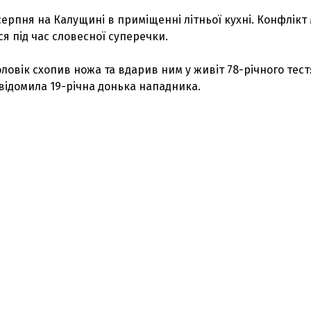
серпня на Калущині в приміщенні літньої кухні. Конфлікт
я під час словесної суперечки.
оловік схопив ножа та вдарив ним у живіт 78-річного тест
овідомила 19-річна донька нападника.