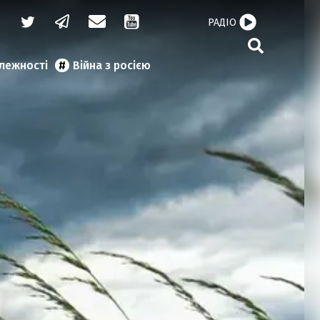
РАДІО
алежності
Війна з росією