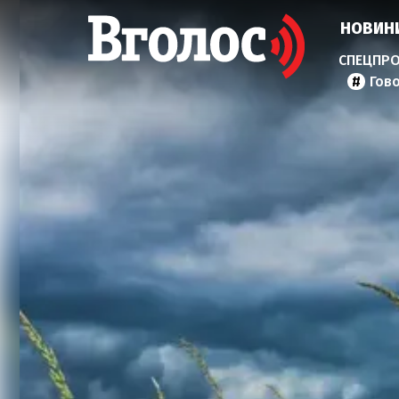
НОВИН
Гов