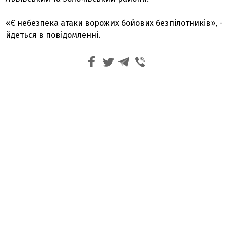
«Є небезпека атаки ворожих бойових безпілотників», -
йдеться в повідомленні.