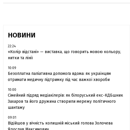
НОВИНИ
22:24
«Колір відстані» — виставка, що говорить мовою кольору,
нитки та лінії
10:09
Безоплатна паліативна допомога вдома: як українцям
отримати медичну підтримку під час важкої хвороби
10:00
Сімейний підряд медіакілерів: як білоруський екс-КДБшник
Захаров та його дружина створили мережу політичного
шантажу
09:01
Відійшов у вічність колишній міський голова Золочева
Ярослав Максимович