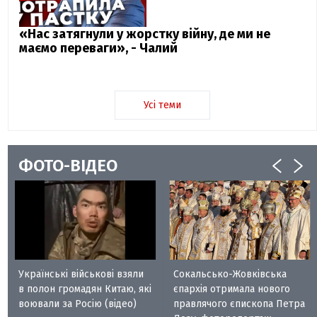
«Нас затягнули у жорстку війну, де ми не
маємо переваги», - Чалий
Усі теми
ФОТО-ВІДЕО
Українські військові взяли
Сокальсько-Жовківська
в полон громадян Китаю, які
єпархія отримала нового
воювали за Росію (відео)
правлячого єпископа Петра