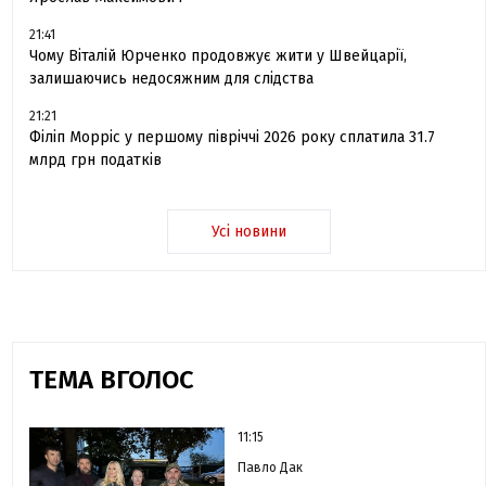
21:41
Чому Віталій Юрченко продовжує жити у Швейцарії,
залишаючись недосяжним для слідства
21:21
Філіп Морріс у першому півріччі 2026 року сплатила 31.7
млрд грн податків
Усі новини
ТЕМА ВГОЛОС
11:15
Павло Дак