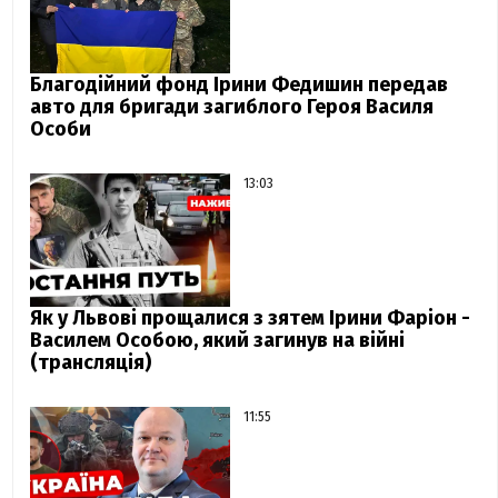
Благодійний фонд Ірини Федишин передав
авто для бригади загиблого Героя Василя
Особи
13:03
Як у Львові прощалися з зятем Ірини Фаріон -
Василем Особою, який загинув на війні
(трансляція)
11:55