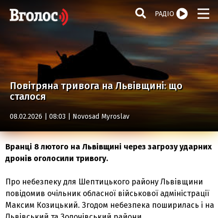
РАДІО
Повітряна тривога на Львівщині: що
сталося
08.02.2026 | 08:03 |
Novosad Myroslav
Вранці 8 лютого на Львівщині через загрозу ударних
дронів оголосили тривогу.
Про небезпеку для Шептицького району Львівщини
повідомив очільник обласної військової адміністрації
Максим Козицький. Згодом небезпека поширилась і на
Львівський та Золочівський райони.