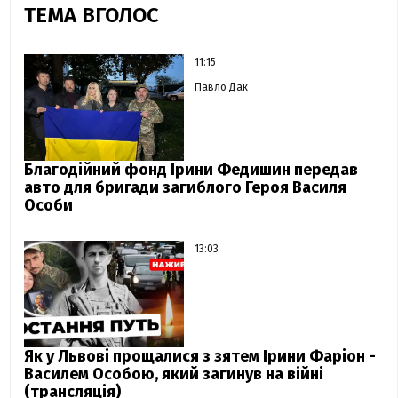
ТЕМА ВГОЛОС
11:15
Павло Дак
Благодійний фонд Ірини Федишин передав
авто для бригади загиблого Героя Василя
Особи
13:03
Як у Львові прощалися з зятем Ірини Фаріон -
Василем Особою, який загинув на війні
(трансляція)