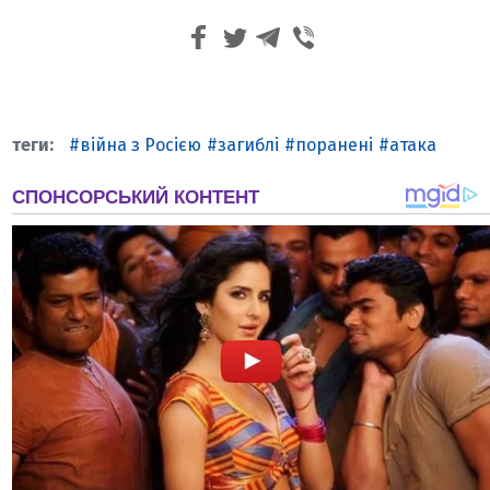
війна з Росією
загиблі
поранені
атака