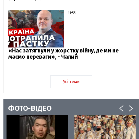
11:55
«Нас затягнули у жорстку війну, де ми не
маємо переваги», - Чалий
Усі теми
ФОТО-ВІДЕО