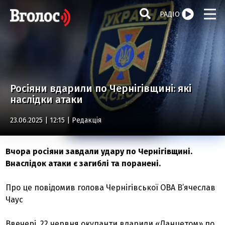
РАДІО
Росіяни вдарили по Чернігівщині: які
наслідки атаки
23.06.2025 | 12:15 |
Редакція
Вчора росіяни завдали удару по Чернігівщині.
Внаслідок атаки є загиблі та поранені.
Про це повідомив голова Чернігівської ОВА В’ячеслав
Чаус
Ввечері, 22 червня окупанти вдарили «Ланцетом» по