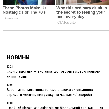
НОВИНИ
22:24
«Колір відстані» — виставка, що говорить мовою кольору,
нитки та лінії
10:09
Безоплатна паліативна допомога вдома: як українцям
отримати медичну підтримку під час важкої хвороби
10:00
Сімейний підряд медіакілерів: як білоруський екс-КДБшник