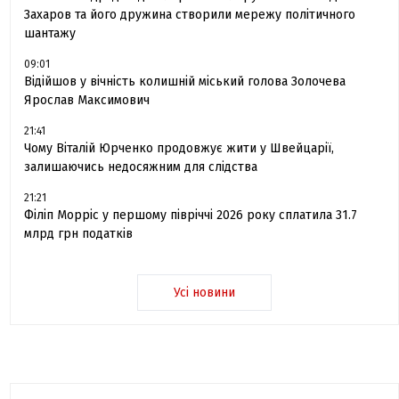
Захаров та його дружина створили мережу політичного
шантажу
09:01
Відійшов у вічність колишній міський голова Золочева
Ярослав Максимович
21:41
Чому Віталій Юрченко продовжує жити у Швейцарії,
залишаючись недосяжним для слідства
21:21
Філіп Морріс у першому півріччі 2026 року сплатила 31.7
млрд грн податків
Усі новини