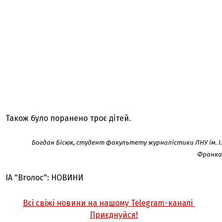
Також було поранено троє дітей.
Богдан Бісюк, студент факультету журналістики ЛНУ ім. І.
Франка
ІА "Вголос": НОВИНИ
Всі свіжі новини на нашому Telegram-каналі
Приєднуйся!