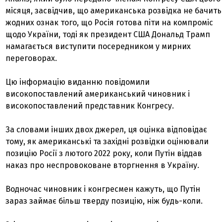
місяця, засвідчив, що американська розвідка не бачить
жодних ознак того, що Росія готова піти на компроміс
щодо України, тоді як президент США Дональд Трамп
намагається виступити посередником у мирних
переговорах.
Цю інформацію виданню повідомили
високопоставлений американський чиновник і
високопоставлений представник Конгресу.
За словами інших двох джерел, ця оцінка відповідає
тому, як американські та західні розвідки оцінювали
позицію Росії з лютого 2022 року, коли Путін віддав
наказ про неспровоковане вторгнення в Україну.
Водночас чиновник і конгресмен кажуть, що Путін
зараз займає більш тверду позицію, ніж будь-коли.