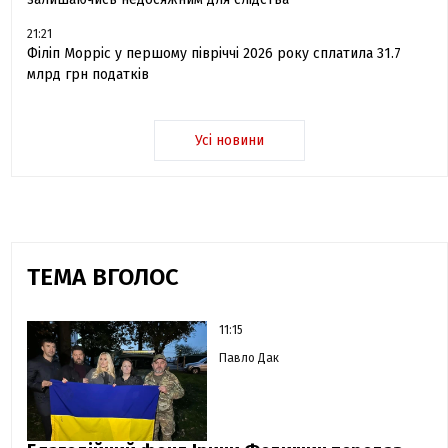
21:21
Філіп Морріс у першому півріччі 2026 року сплатила 31.7
млрд грн податків
Усі новини
ТЕМА ВГОЛОС
11:15
Павло Дак