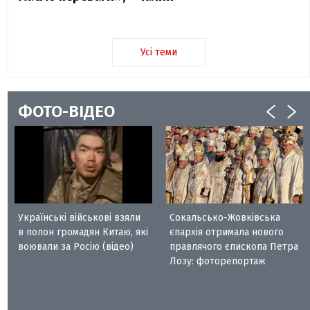
Усі теми
ФОТО-ВІДЕО
Українські військові взяли
Сокальсько-Жовківська
в полон громадян Китаю, які
єпархія отримала нового
воювали за Росію (відео)
правлячого єпископа Петра
Лозу: фоторепортаж