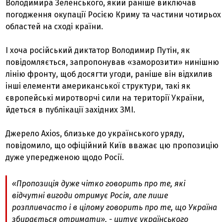
Володимира Зеленського, який раніше виключав
погодження окупації Росією Криму та частини чотирьох
областей на сході країни.
І хоча російський диктатор Володимир Путін, як
повідомляється, запропонував «заморозити» нинішню
лінію фронту, щоб досягти угоди, раніше він відхилив
інші елементи американської структури, такі як
європейські миротворчі сили на території України,
йдеться в публікації західних ЗМІ.
Джерело Axios, близьке до українського уряду,
повідомило, що офіційний Київ вважає цю пропозицію
дуже упередженою щодо Росії.
«Пропозиція дуже чітко говорить про те, які
відчутні вигоди отримує Росія, але лише
розпливчасто і в цілому говорить про те, що Україна
збирається отримати», - цитує українського