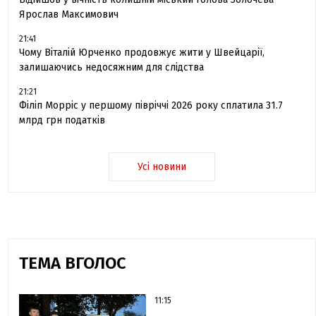
Ярослав Максимович
21:41
Чому Віталій Юрченко продовжує жити у Швейцарії,
залишаючись недосяжним для слідства
21:21
Філіп Морріс у першому півріччі 2026 року сплатила 31.7
млрд грн податків
Усі новини
ТЕМА ВГОЛОС
11:15