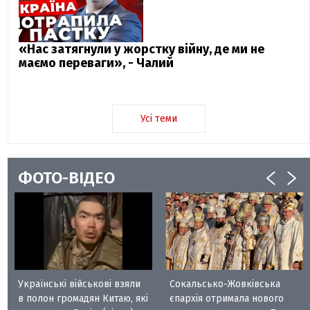
«Нас затягнули у жорстку війну, де ми не
маємо переваги», - Чалий
Усі теми
ФОТО-ВІДЕО
Українські військові взяли
Сокальсько-Жовківська
в полон громадян Китаю, які
єпархія отримала нового