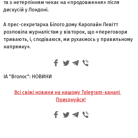
та з нетерпінням чекає на «продовження» після
дискусій у Лондоні.
А прес-секретарка Білого дому Каролайн Левітт
розповіла журналістам у вівторок, що «переговори
тривають, і, сподіваюся, ми рухаємось у правильному
напрямку».
ІА "Вголос": НОВИНИ
Всі свіжі новини на нашому Telegram-каналі
Приєднуйся!