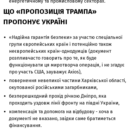
енергетичному та промисловому секторах.
ЩО «ПРОПОЗИЦІЯ ТРАМПА»
ПРОПОНУЄ УКРАЇНІ
«Надійна гарантія безпеки» за участю спеціальної
групи європейських країн і потенційно також
неєвропейських країн-однодумців (документ
розпливчасто говорить про те, як буде
функціонувати ця миротворча операція, і не згадує
про участь США, зауважує Axios),
повернення невеликої частини Харківської області,
окупованої російськими загарбниками,
безперешкодний прохід річкою Дніпро, яка
проходить уздовж лінії фронту на півдні України,
компенсація та допомога на відбудову - хоча в
документі не вказано, звідки саме братиметься
фінансування.