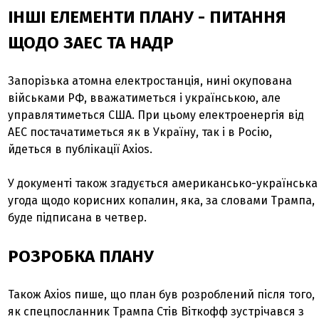
ІНШІ ЕЛЕМЕНТИ ПЛАНУ - ПИТАННЯ
ЩОДО ЗАЕС ТА НАДР
Запорізька атомна електростанція, нині окупована
військами РФ, вважатиметься і українською, але
управлятиметься США. При цьому електроенергія від
АЕС постачатиметься як в Україну, так і в Росію,
йдеться в публікації Axios.
У документі також згадується американсько-українська
угода щодо корисних копалин, яка, за словами Трампа,
буде підписана в четвер.
РОЗРОБКА ПЛАНУ
Також Axios пише, що план був розроблений після того,
як спецпосланник Трампа Стів Віткофф зустрічався з