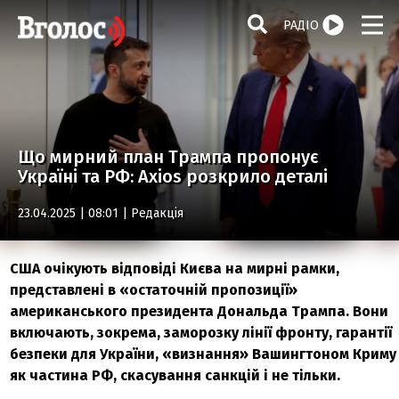
РАДІО
Що мирний план Трампа пропонує
Україні та РФ: Axios розкрило деталі
23.04.2025 | 08:01 |
Редакція
США очікують відповіді Києва на мирні рамки,
представлені в «остаточній пропозиції»
американського президента Дональда Трампа. Вони
включають, зокрема, заморозку лінії фронту, гарантії
безпеки для України, «визнання» Вашингтоном Криму
як частина РФ, скасування санкцій і не тільки.