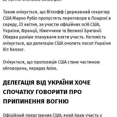
Також очікується, що Віткофф і державний секретар
США Марко Рубіо пропустять переговори в Лондоні в
середу, 23 квітня, за участю офіційних осіб США,
України, Франції, Німеччини та Великої Британії.
Обидва раніше планували взяти участь. Натомість
очікується, що делегацію США очолить посол України
Кіт Келлог.
Очікується, що пропозиція США стане частиною
обговорень, передає Axios.
ДЕЛЕГАЦІЯ ВІД УКРАЇНИ ХОЧЕ
СПОЧАТКУ ГОВОРИТИ ПРО
ПРИПИНЕННЯ ВОГНЮ
Офіційний представник США, який брав участь у