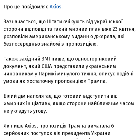
Про це повідомляє
Axios
.
Зазначається, що Штати очікують від української
сторони відповіді та такий мирний план вже 23 квітня,
розповіли американському виданню джерела, які
безпосередньо знайомі з пропозицією.
Також західний ЗМІ пише, що односторінковий
документ, який США представили українським
чиновникам у Парижі минулого тижня, описує подібні
умови як «остаточну пропозицію» Трампа.
Білий дім наполягає, що готовий відступити від
«мирних ініціатив», якщо сторони найближчим часом
не укладуть угоду.
Як пише Axios, пропозиція Трампа вимагала б
серйозних поступок від президента України