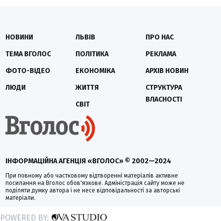
НОВИНИ
ЛЬВІВ
ПРО НАС
ТЕМА ВГОЛОС
ПОЛІТИКА
РЕКЛАМА
ФОТО-ВІДЕО
ЕКОНОМІКА
АРХІВ НОВИН
ЛЮДИ
ЖИТТЯ
СТРУКТУРА
ВЛАСНОСТІ
СВІТ
ІНФОРМАЦІЙНА АГЕНЦІЯ «ВГОЛОС» © 2002—2024
При повному або частковому відтворенні матеріалів активне
посилання на Вголос обов'язкове. Адміністрація сайту може не
поділяти думку автора і не несе відповідальності за авторські
матеріали.
POWERED BY: