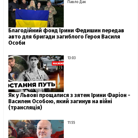
Павло Дак
Благодійний фонд Ірини Федишин передав
авто для бригади загиблого Героя Василя
Особи
13:03
Як у Львові прощалися з зятем Ірини Фаріон -
Василем Особою, який загинув на війні
(трансляція)
11:55