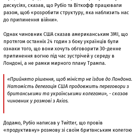
дискусіях, сказав, що Рубіо та Віткофф працювали
разом, щоб «розробити структуру, яка наблизить нас
до припинення війни».
Однак чиновник США сказав американським ЗМІ, що
протягом останніх 24 годин з боку українців були
ознаки того, що вони хочуть обговорити 30-денне
припинення вогню під час зустрічей у середу в
Лондоні, а не рамки мирного плану Трампа.
«Прийнято рішення, щоб міністр не їздив до Лондона.
Натомість делегація США продовжить переговори з
британськими та українськими колегами», - сказав
чиновник у розмові з Axios.
Додамо, Рубіо написав у Twitter, що провів
«продуктивну» розмову зі своїм британським колегою