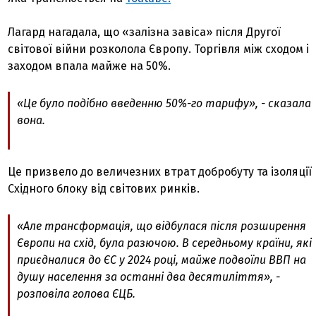
Лагард нагадала, що «залізна завіса» після Другої
світової війни розколола Європу. Торгівля між сходом і
заходом впала майже на 50%.
«Це було подібно введенню 50%-го тарифу», - сказала
вона.
Це призвело до величезних втрат добробуту та ізоляції
Східного блоку від світових ринків.
«Але трансформація, що відбулася після розширення
Європи на схід, була разючою. В середньому країни, які
приєдналися до ЄС у 2024 році, майже подвоїли ВВП на
душу населення за останні два десятиліття», -
розповіла голова ЄЦБ.