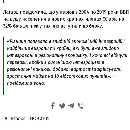
Лагард повідомила, що у період з 2004 по 2019 роки ВВП
на душу населення в нових країнах-членах ЄС зріс на
32% більше, ніж у тих, які вступили до блоку.
«Різниця полягала в глибшій економічній інтеграції. І
найбільше виграли ті країни, які були вже глибоко
інтегровані в регіональну економіку. І хоча всі відчули
переваги, країни з сильнішою інтеграцією в
регіональні ланцюги доданої вартості зафіксували
зростання майже на 10 відсоткових пунктів», -
повідомила вона.
ІА "Вголос": НОВИНИ