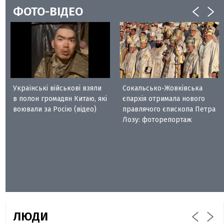
ФОТО-ВІДЕО
Українські військові взяли
Сокальсько-Жовківська
в полон громадян Китаю, які
єпархія отримала нового
воювали за Росію (відео)
правлячого єпископа Петра
Лозу: фоторепортаж
ЛЮДИ