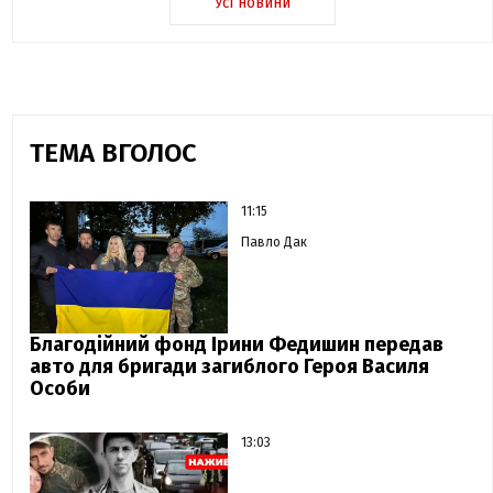
Усі новини
ТЕМА ВГОЛОС
11:15
Павло Дак
Благодійний фонд Ірини Федишин передав
авто для бригади загиблого Героя Василя
Особи
13:03