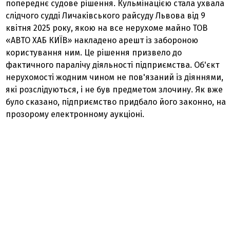
попереднє судове рішення. Кульмінацією стала ухвала
слідчого судді Личаківського райсуду Львова від 9
квітня 2025 року, якою на все нерухоме майно ТОВ
«АВТО ХАБ КИЇВ» накладено арешт із забороною
користування ним. Це рішення призвело до
фактичного паралічу діяльності підприємства. Об'єкт
нерухомості жодним чином не пов'язаний із діяннями,
які розслідуються, і не був предметом злочину. Як вже
було сказано, підприємство придбало його законно, на
прозорому електронному аукціоні.