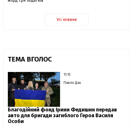
млрд грн податків
Усі новини
ТЕМА ВГОЛОС
11:15
Павло Дак
Благодійний фонд Ірини Федишин передав
авто для бригади загиблого Героя Василя
Особи