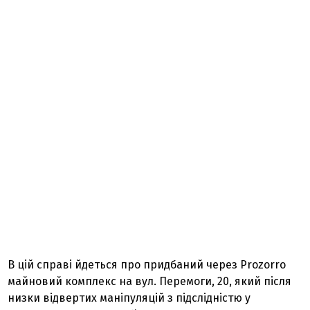
В цій справі йдеться про придбаний через Prozorro
майновий комплекс на вул. Перемоги, 20, який після
низки відвертих маніпуляцій з підслідністю у