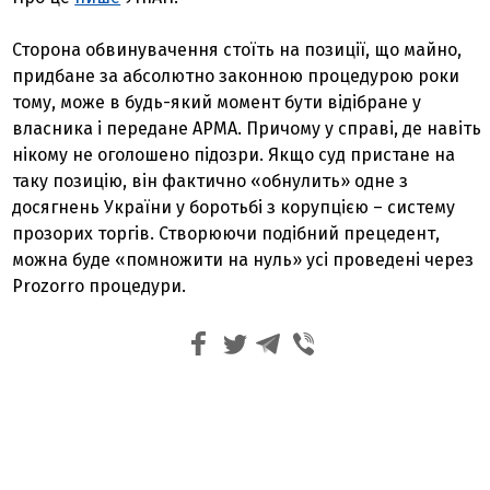
Сторона обвинувачення стоїть на позиції, що майно,
придбане за абсолютно законною процедурою роки
тому, може в будь-який момент бути відібране у
власника і передане АРМА. Причому у справі, де навіть
нікому не оголошено підозри. Якщо суд пристане на
таку позицію, він фактично «обнулить» одне з
досягнень України у боротьбі з корупцією – систему
прозорих торгів. Створюючи подібний прецедент,
можна буде «помножити на нуль» усі проведені через
Prozorro процедури.