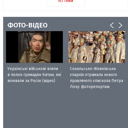
Усі теми
ФОТО-ВІДЕО
Українські військові взяли
Сокальсько-Жовківська
в полон громадян Китаю, які
єпархія отримала нового
воювали за Росію (відео)
правлячого єпископа Петра
Лозу: фоторепортаж