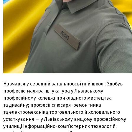
Навчався у середній загальноосвітній школі. Здобув
професію маляра-штукатура у Львівському
професійному коледжі прикладного мистецтва
та дизайну; професії слюсаря-ремонтника
та електромеханіка торговельного й холодильного
устаткування — у Львівському вищому професійному
училищі інформаційно-комп’ютерних технологій;