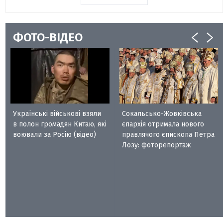
ФОТО-ВІДЕО
Українські військові взяли
Сокальсько-Жовківська
в полон громадян Китаю, які
єпархія отримала нового
воювали за Росію (відео)
правлячого єпископа Петра
Лозу: фоторепортаж