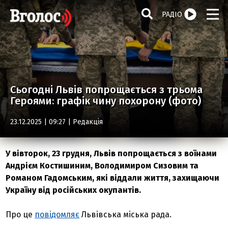
РАДІО
Сьогодні Львів попрощається з трьома
Героями: графік чину похорону (фото)
23.12.2025 | 09:27 |
Редакція
У вівторок, 23 грудня, Львів попрощається з воїнами
Андрієм Костишиним, Володимиром Сизовим та
Романом Гадомським, які віддали життя, захищаючи
Україну від російських окупантів.
Про це
повідомляє
Львівська міська рада.