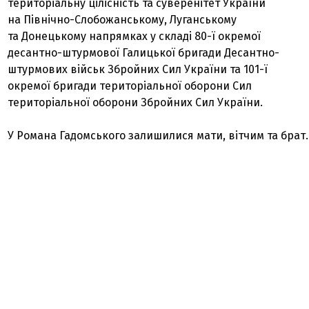
територіальну цілісність та суверенітет України
на Північно-Слобожанському, Луганському
та Донецькому напрямках у складі 80-ї окремої
десантно-штурмової Галицької бригади Десантно-
штурмових військ Збройних Сил України та 101-ї
окремої бригади територіальної оборони Сил
територіальної оборони Збройних Сил України.
У Романа Гадомського залишилися мати, вітчим та брат.