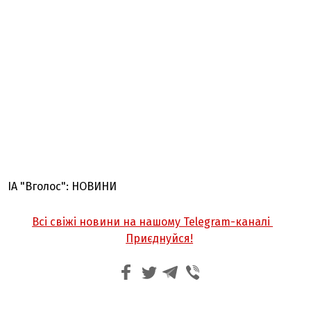
ІА "Вголос": НОВИНИ
Всі свіжі новини на нашому Telegram-каналі
Приєднуйся!