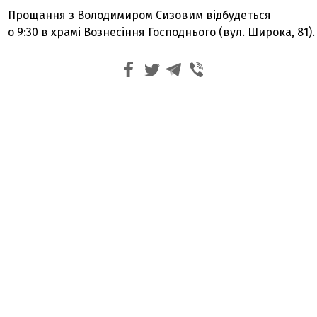
Прощання з Володимиром Сизовим відбудеться
о 9:30 в храмі Вознесіння Господнього (вул. Широка, 81).