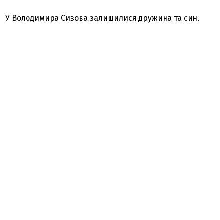
У Володимира Сизова залишилися дружина та син.