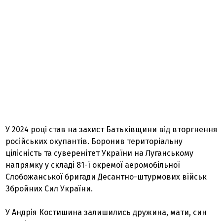
У 2024 році став на захист Батьківщини від вторгнення
російських окупантів. Боронив територіальну
цілісність та суверенітет України на Луганському
напрямку у складі 81-ї окремої аеромобільної
Слобожанської бригади Десантно-штурмових військ
Збройних Сил України.
У Андрія Костишина залишились дружина, мати, син