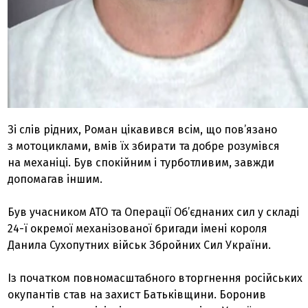
Зі слів рідних, Роман цікавився всім, що пов’язано
з мотоциклами, вмів їх збирати та добре розумівся
на механіці. Був спокійним і турботливим, завжди
допомагав іншим.
Був учасником АТО та Операції Об’єднаних сил у складі
24-ї окремої механізованої бригади імені короля
Данила Сухопутних військ Збройних Сил України.
Із початком повномасштабного вторгнення російських
окупантів став на захист Батьківщини. Боронив