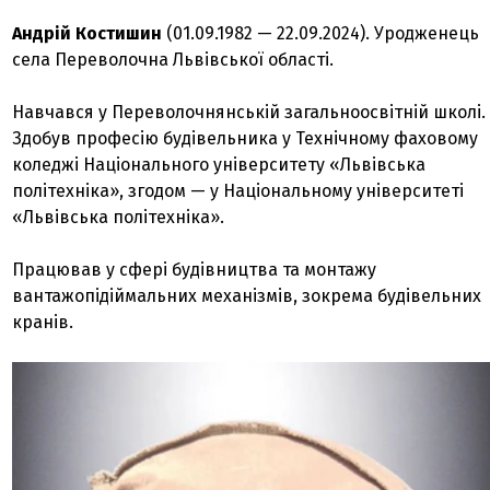
Андрій Костишин
(01.09.1982 — 22.09.2024). Уродженець
села Переволочна Львівської області.
Навчався у Переволочнянській загальноосвітній школі.
Здобув професію будівельника у Технічному фаховому
коледжі Національного університету «Львівська
політехніка», згодом — у Національному університеті
«Львівська політехніка».
Працював у сфері будівництва та монтажу
вантажопідіймальних механізмів, зокрема будівельних
кранів.