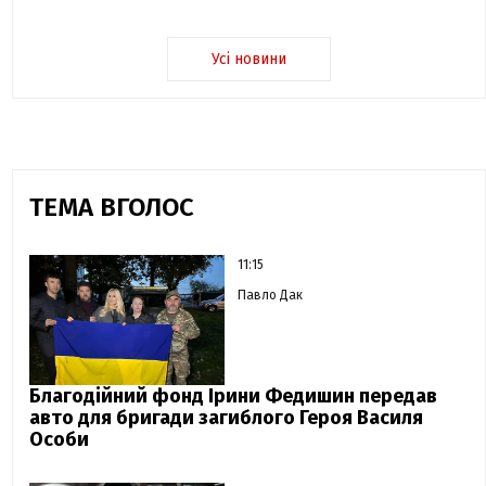
Усі новини
ТЕМА ВГОЛОС
11:15
Павло Дак
Благодійний фонд Ірини Федишин передав
авто для бригади загиблого Героя Василя
Особи