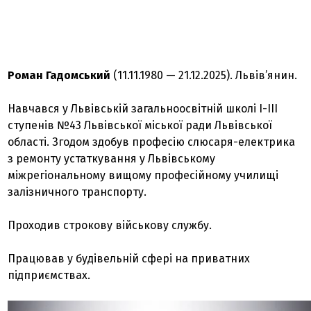
Роман Гадомський
(11.11.1980 — 21.12.2025). Львів’янин.
Навчався у Львівській загальноосвітній школі І-ІІІ
ступенів №43 Львівської міської ради Львівської
області. Згодом здобув професію слюсаря-електрика
з ремонту устаткування у Львівському
міжрегіональному вищому професійному училищі
залізничного транспорту.
Проходив строкову військову службу.
Працював у будівельній сфері на приватних
підприємствах.