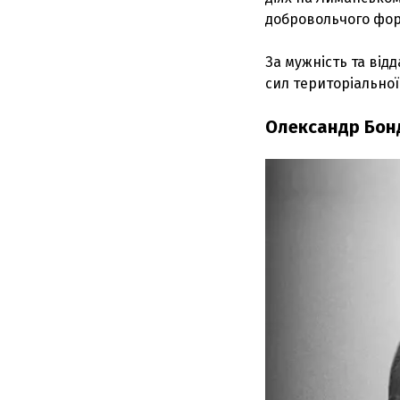
добровольчого фор
За мужність та від
сил територіальної
Олександр Бон