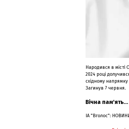
Народився в місті 
2024 році долучивс
східному напрямку 
Загинув 7 червня.
Вічна пам'ять...
ІА "Вголос": НОВИН