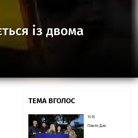
ться із двома
ТЕМА ВГОЛОС
11:15
Павло Дак