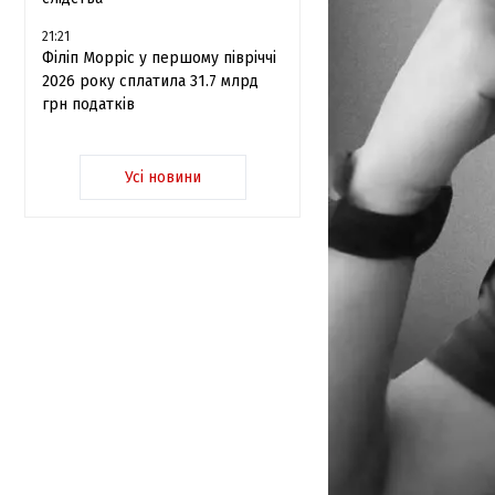
21:21
Філіп Морріс у першому півріччі
2026 року сплатила 31.7 млрд
грн податків
Усі новини