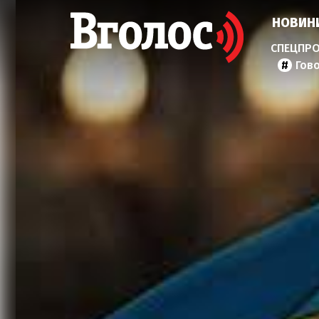
НОВИН
Гов