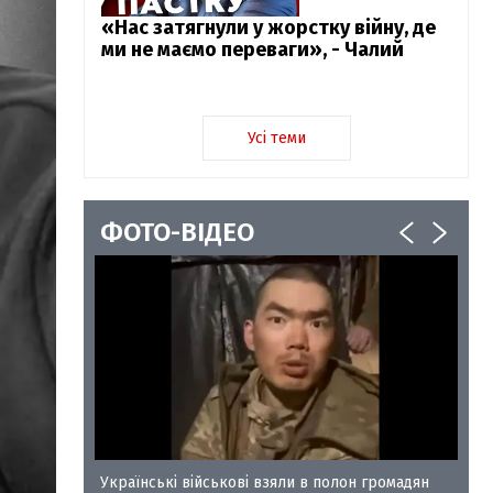
«Нас затягнули у жорстку війну, де
ми не маємо переваги», - Чалий
Усі теми
ФОТО-ВІДЕО
у-35
Українські військові взяли в полон громадян