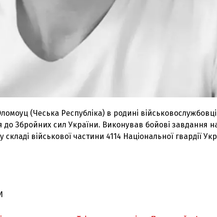
Оломоуц (Чеська Республіка) в родині військовослужбовці
я до Збройних сил України. Виконував бойові завдання н
у складі військової частини 4114 Національної гвардії Укр
И