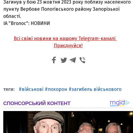
Загинув у бою 23 жовтня 2023 року поблизу населеного
пункту Вербове Пологівського району Запорізької
області.
ІА "Вголос": НОВИНИ
Всі свіжі новини на нашому Telegram-каналі
Приєднуйся!
військові
похорон
загибель військового