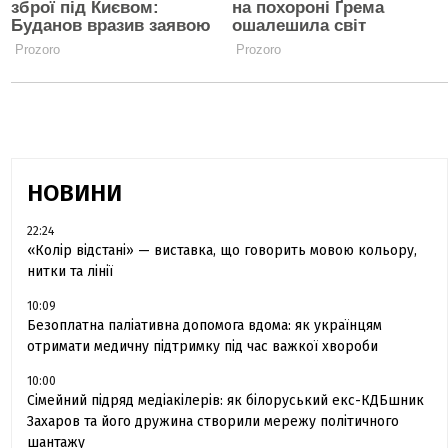
НОВИНИ
22:24
«Колір відстані» — виставка, що говорить мовою кольору,
нитки та лінії
10:09
Безоплатна паліативна допомога вдома: як українцям
отримати медичну підтримку під час важкої хвороби
10:00
Сімейний підряд медіакілерів: як білоруський екс-КДБшник
Захаров та його дружина створили мережу політичного
шантажу