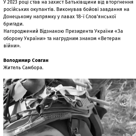
У 2023 році став на захист Батьківщини від вторгнення
російських окупантів. Виконував бойові завдання на
Донецькому напрямку у лавах 18-ї Слов'янської
бригади.
Нагороджений Відзнакою Президента України «За
оборону України» та нагрудним знаком «Ветеран
війни».
Володимир Совган
Житель Самбора.