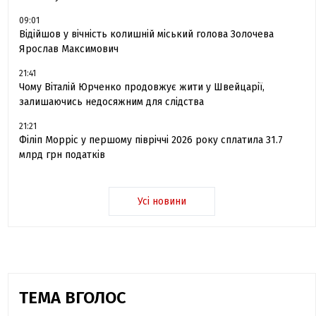
09:01
Відійшов у вічність колишній міський голова Золочева
Ярослав Максимович
21:41
Чому Віталій Юрченко продовжує жити у Швейцарії,
залишаючись недосяжним для слідства
21:21
Філіп Морріс у першому півріччі 2026 року сплатила 31.7
млрд грн податків
Усі новини
ТЕМА ВГОЛОС