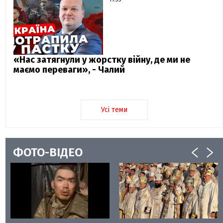
«Нас затягнули у жорстку війну, де ми не
маємо переваги», - Чалий
Усі теми
ФОТО-ВІДЕО