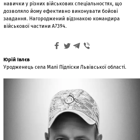
навички у різних військових спеціальностях, що
дозволяло йому ефективно виконувати бойові
завдання. Нагороджений відзнакою командира
військової частини A7394.
Юрій Івлєв
Уродженець села Малі Підліски Львівської області.