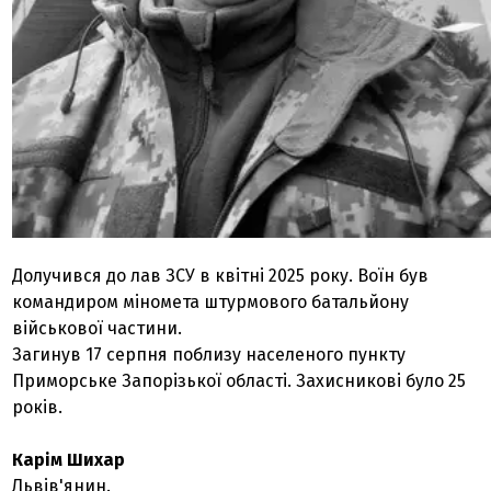
Долучився до лав ЗСУ в квітні 2025 року. Воїн був
командиром міномета штурмового батальйону
військової частини.
Загинув 17 серпня поблизу населеного пункту
Приморське Запорізької області. Захисникові було 25
років.
Карім Шихар
Львів'янин.