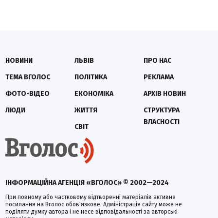
НОВИНИ
ЛЬВІВ
ПРО НАС
ТЕМА ВГОЛОС
ПОЛІТИКА
РЕКЛАМА
ФОТО-ВІДЕО
ЕКОНОМІКА
АРХІВ НОВИН
ЛЮДИ
ЖИТТЯ
СТРУКТУРА
ВЛАСНОСТІ
СВІТ
ІНФОРМАЦІЙНА АГЕНЦІЯ «ВГОЛОС» © 2002—2024
При повному або частковому відтворенні матеріалів активне
посилання на Вголос обов'язкове. Адміністрація сайту може не
поділяти думку автора і не несе відповідальності за авторські