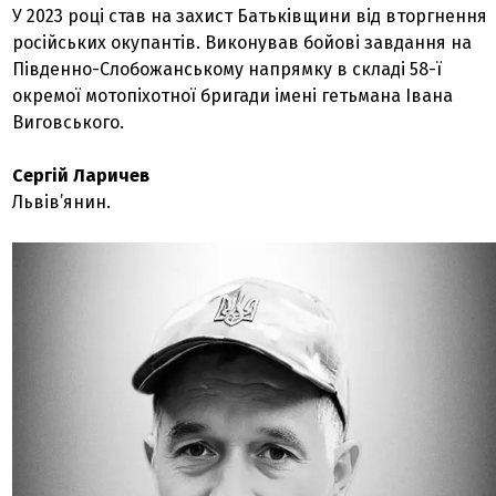
У 2023 році став на захист Батьківщини від вторгнення
російських окупантів. Виконував бойові завдання на
Південно-Слобожанському напрямку в складі 58-ї
окремої мотопіхотної бригади імені гетьмана Івана
Виговського.
Сергій Ларичев
Львів’янин.