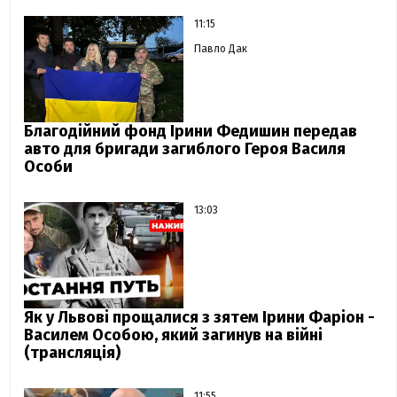
11:15
Павло Дак
Благодійний фонд Ірини Федишин передав
авто для бригади загиблого Героя Василя
Особи
13:03
Як у Львові прощалися з зятем Ірини Фаріон -
Василем Особою, який загинув на війні
(трансляція)
11:55