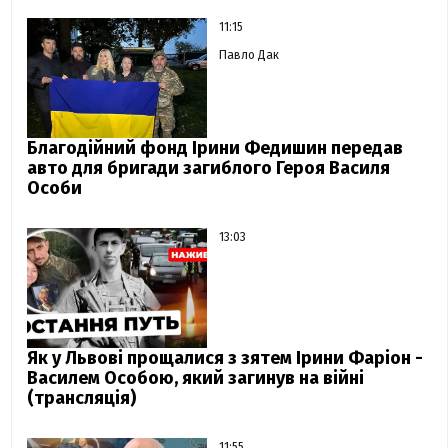
11:15
Павло Дак
Благодійний фонд Ірини Федишин передав
авто для бригади загиблого Героя Василя
Особи
13:03
Як у Львові прощалися з зятем Ірини Фаріон -
Василем Особою, який загинув на війні
(трансляція)
11:55