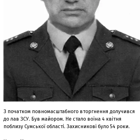
З початком повномасштабного вторгнення долучився
до лав ЗСУ. Був майором. Не стало воїна 4 квітня
поблизу Сумської області. Захисникові було 54 роки.