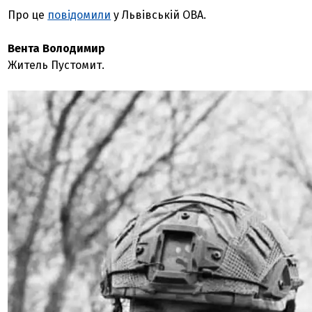
Про це
повідомили
у Львівській ОВА.
Вента Володимир
Житель Пустомит.