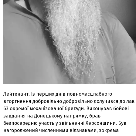
Лейтенант. Із перших днів повномасштабного
вторгнення добровільно добровільно долучився до лав
63 окремої механізованої бригади. Виконував бойові
завдання на Донецькому напрямку, брав
безпосередню участь у звільненні Херсонщини. Був
нагороджений численними відзнаками, зокрема