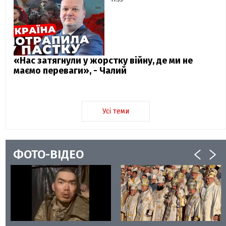
«Нас затягнули у жорстку війну, де ми не
маємо переваги», - Чалий
Усі теми
ФОТО-ВІДЕО