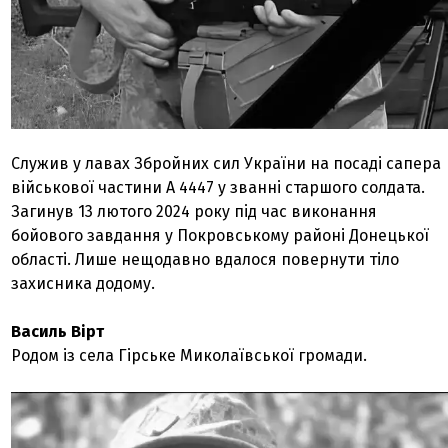
Служив у лавах Збройних сил України на посаді сапера
військової частини А 4447 у званні старшого солдата.
Загинув 13 лютого 2024 року під час виконання
бойового завдання у Покровському районі Донецької
області. Лише нещодавно вдалося повернути тіло
захисника додому.
Василь Вірт
Родом із села Гірське Миколаївської громади.