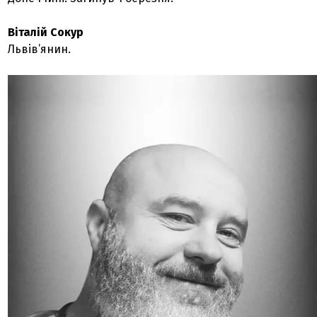
Віталій Сокур
Львів’янин.