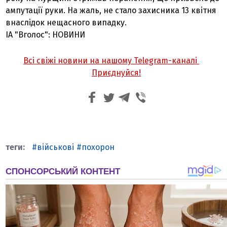
ампутації руки. На жаль, не стало захисника 13 квітня
внаслідок нещасного випадку.
ІА "Вголос": НОВИНИ
Всі свіжі новини на нашому Telegram-каналі
Приєднуйся!
військові
похорон