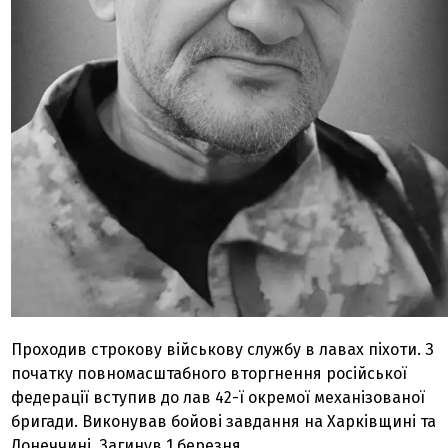
Проходив строкову військову службу в лавах піхоти. З
початку повномасштабного вторгнення російської
федерації вступив до лав 42-ї окремої механізованої
бригади. Виконував бойові завдання на Харківщині та
Донеччині. Загинув 1 березня.