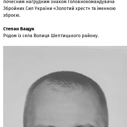
почесним нагрудним знаком Головнокомандувача
Збройних Сил України «Золотий хрест» та іменною
зброєю.
Степан Ващук
Родом із села Волиця Шептицького району.