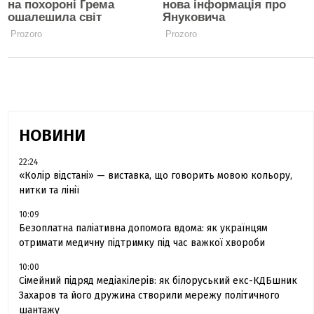
НОВИНИ
22:24
«Колір відстані» — виставка, що говорить мовою кольору,
нитки та лінії
10:09
Безоплатна паліативна допомога вдома: як українцям
отримати медичну підтримку під час важкої хвороби
10:00
Сімейний підряд медіакілерів: як білоруський екс-КДБшник
Захаров та його дружина створили мережу політичного
шантажу