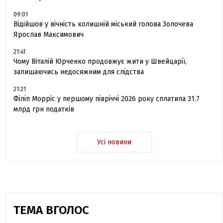
09:01
Відійшов у вічність колишній міський голова Золочева
Ярослав Максимович
21:41
Чому Віталій Юрченко продовжує жити у Швейцарії,
залишаючись недосяжним для слідства
21:21
Філіп Морріс у першому півріччі 2026 року сплатила 31.7
млрд грн податків
Усі новини
ТЕМА ВГОЛОС