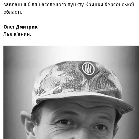
завдання біля населеного пункту Кринки Херсонської
області.
Олег Дмитрик
Львів’янин.