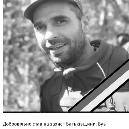
Добровільно став на захист Батьківщини. Був