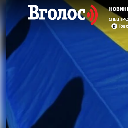
НОВИН
Гов