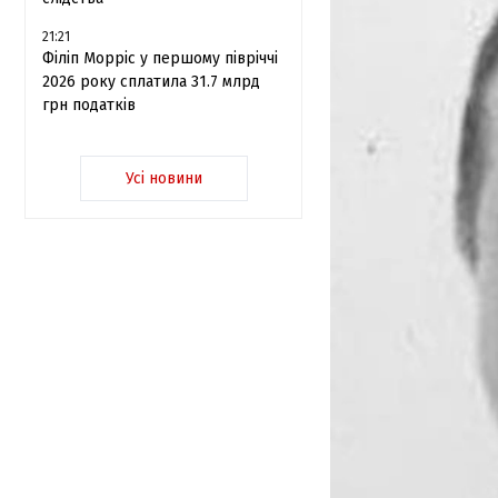
21:21
Філіп Морріс у першому півріччі
2026 року сплатила 31.7 млрд
грн податків
Усі новини