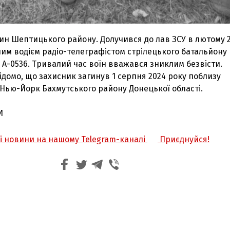
ин Шептицького району. Долучився до лав ЗСУ в лютому 
им водієм радіо-телеграфістом стрілецького батальйону
 А-0536. Тривалий час воїн вважався зниклим безвісти.
домо, що захисник загинув 1 серпня 2024 року поблизу
 Нью-Йорк Бахмутського району Донецької області.
И
жі новини на нашому Telegram-каналі
Приєднуйся!