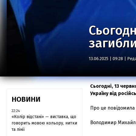
Сьогодн
загибли
13.06.2025 | 09:28 |
Ред
Сьогодні, 13 черв
Україну від російс
НОВИНИ
Про це повідомила 
22:24
«Колір відстані» — виставка, що
Володимир Михайл
говорить мовою кольору, нитки
та лінії