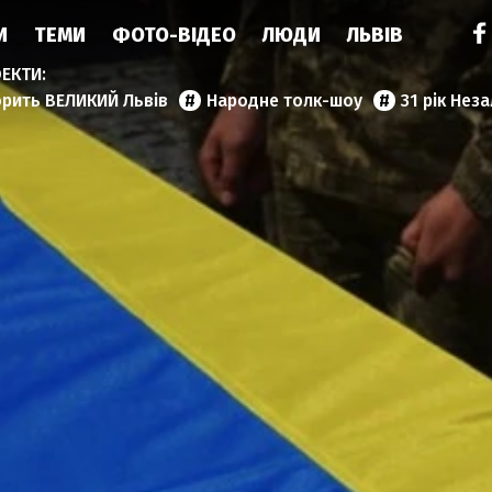
И
ТЕМИ
ФОТО-ВІДЕО
ЛЮДИ
ЛЬВІВ
орить ВЕЛИКИЙ Львів
Народне толк-шоу
31 рік Нез