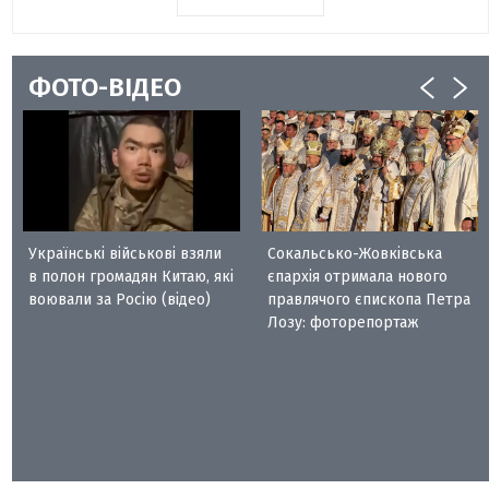
ФОТО-ВІДЕО
Українські військові взяли
Сокальсько-Жовківська
в полон громадян Китаю, які
єпархія отримала нового
воювали за Росію (відео)
правлячого єпископа Петра
Лозу: фоторепортаж