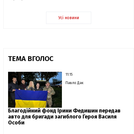
Усі новини
ТЕМА ВГОЛОС
11:15
Павло Дак
Благодійний фонд Ірини Федишин передав
авто для бригади загиблого Героя Василя
Особи