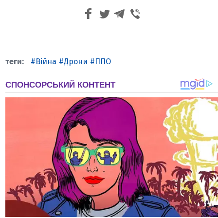
Війна
Дрони
ППО