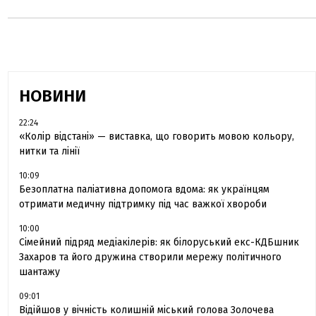
НОВИНИ
22:24
«Колір відстані» — виставка, що говорить мовою кольору,
нитки та лінії
10:09
Безоплатна паліативна допомога вдома: як українцям
отримати медичну підтримку під час важкої хвороби
10:00
Сімейний підряд медіакілерів: як білоруський екс-КДБшник
Захаров та його дружина створили мережу політичного
шантажу
09:01
Відійшов у вічність колишній міський голова Золочева