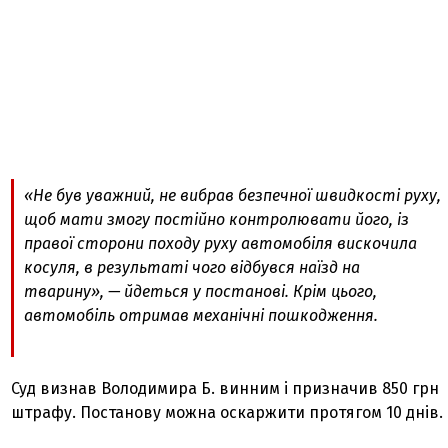
«Не був уважний, не вибрав безпечної швидкості руху,
щоб мати змогу постійно контролювати його, із
правої сторони походу руху автомобіля вискочила
косуля, в результаті чого відбувся наїзд на
тварину», — йдеться у постанові. Крім цього,
автомобіль отримав механічні пошкодження.
Суд визнав Володимира Б. винним і призначив 850 грн
штрафу. Постанову можна оскаржити протягом 10 днів.