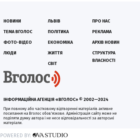
НОВИНИ
ЛЬВІВ
ПРО НАС
ТЕМА ВГОЛОС
ПОЛІТИКА
РЕКЛАМА
ФОТО-ВІДЕО
ЕКОНОМІКА
АРХІВ НОВИН
ЛЮДИ
ЖИТТЯ
СТРУКТУРА
ВЛАСНОСТІ
СВІТ
ІНФОРМАЦІЙНА АГЕНЦІЯ «ВГОЛОС» © 2002—2024
При повному або частковому відтворенні матеріалів активне
посилання на Вголос обов'язкове. Адміністрація сайту може не
поділяти думку автора і не несе відповідальності за авторські
матеріали.
POWERED BY: