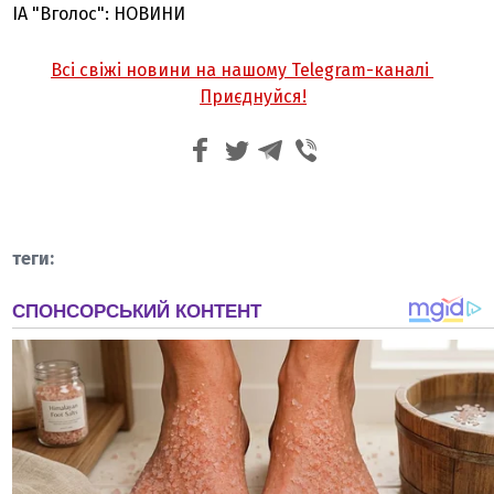
ІА "Вголос": НОВИНИ
Всі свіжі новини на нашому Telegram-каналі
Приєднуйся!