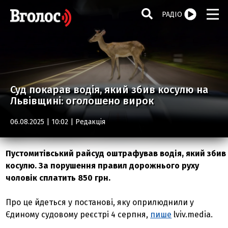
РАДІО
Суд покарав водія, який збив косулю на
Львівщині: оголошено вирок
06.08.2025 | 10:02 |
Редакція
Пустомитівський райсуд оштрафував водія, який збив
косулю. За порушення правил дорожнього руху
чоловік сплатить 850 грн.
Про це йдеться у постанові, яку оприлюднили у
Єдиному судовому реєстрі 4 серпня,
пише
lviv.media.