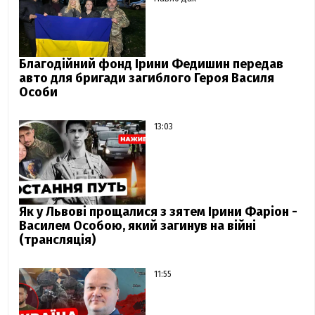
Благодійний фонд Ірини Федишин передав
авто для бригади загиблого Героя Василя
Особи
13:03
Як у Львові прощалися з зятем Ірини Фаріон -
Василем Особою, який загинув на війні
(трансляція)
11:55