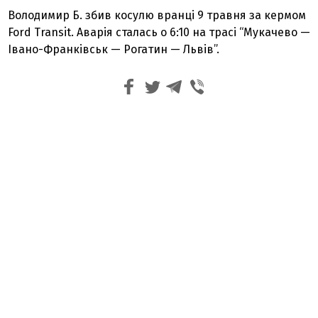
Володимир Б. збив косулю вранці 9 травня за кермом
Ford Transit. Аварія сталась о 6:10 на трасі “Мукачево —
Івано-Франківськ — Рогатин — Львів”.