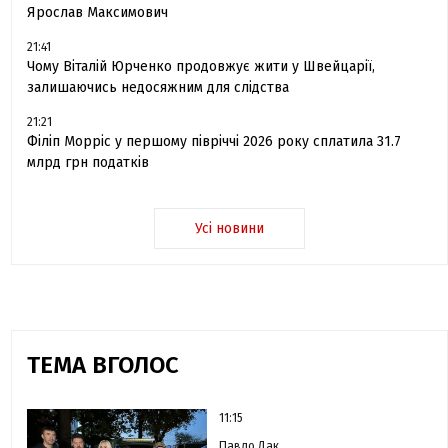
Ярослав Максимович
21:41
Чому Віталій Юрченко продовжує жити у Швейцарії,
залишаючись недосяжним для слідства
21:21
Філіп Морріс у першому півріччі 2026 року сплатила 31.7
млрд грн податків
Усі новини
ТЕМА ВГОЛОС
11:15
Павло Дак