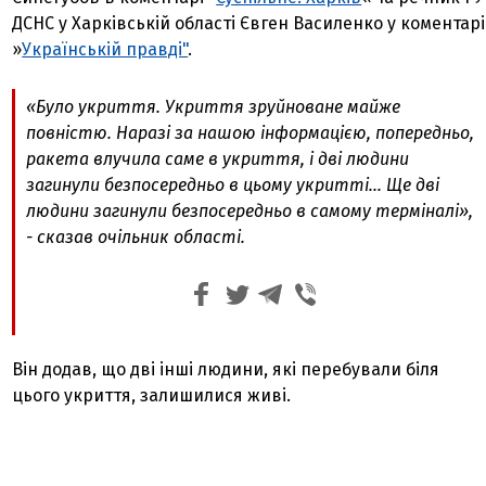
ДСНС у Харківській області Євген Василенко у коментарі
»
Українській правді"
.
«Було укриття. Укриття зруйноване майже
повністю. Наразі за нашою інформацією, попередньо,
ракета влучила саме в укриття, і дві людини
загинули безпосередньо в цьому укритті… Ще дві
людини загинули безпосередньо в самому терміналі»,
- сказав очільник області.
Він додав, що дві інші людини, які перебували біля
цього укриття, залишилися живі.