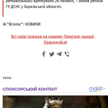
рятувальники врятували 28 людей», – додав речник
ГУ ДСНС у Харківській області.
ІА "Вголос": НОВИНИ
Всі свіжі новини на нашому Telegram-каналі
Приєднуйся!